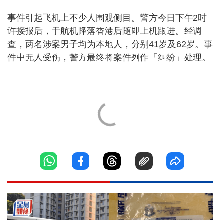
事件引起飞机上不少人围观侧目。警方今日下午2时
许接报后，于航机降落香港后随即上机跟进。经调
查，两名涉案男子均为本地人，分别41岁及62岁。事
件中无人受伤，警方最终将案件列作「纠纷」处理。