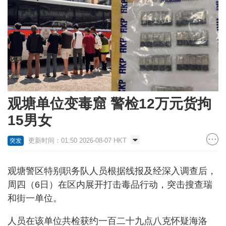
观塘单位变毒窟 警检12万元货拘
15男女
更新时间：01:50 2026-08-07 HKT
突发
观塘警区特别职务队人员根据线报及经深入调查后，
周四（6日）在区内展开打击毒品行动，突击搜查瑞
和街一单位。
人员在该单位共检获约一百二十九点八克怀疑海洛