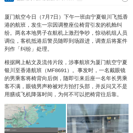
厦门航空今日（7月7日）下午一班由宁夏银川飞抵香
港的航班，发生一宗因调整座位椅背引发的机舱纠
纷。两名本地男子在航机上激烈争吵，惊动机组人员
调位，客机抵港后警员随即到场跟进，调查后将案件
列作「纠纷」处理。
根据网上帖文及流传片段，涉事航班为厦门航空宁夏
银川至香港航班（MF8691）。事发时，一名戴眼镜
的男乘客将椅背向后倒，随即引来后座一名年长男乘
客不满，眼镜男声称被对方拍打头部，并反问又不是
用膳或飞机降落时间，为何不可以把椅背往后靠。