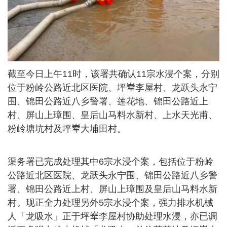
截至今日上午11时，该署共确认11宗水浸个案，分别
位于粉岭公路近北区医院、坪𪨶李屋村、龙跃头永宁
围、锦田公路近八乡警署、莲花地、锦田公路近上
村、屏山上璋围、皇后山马料水新村、上水天光甫、
粉岭塘坑村及坪𪨶大埔田村。
渠务署已完成处理其中6宗水浸个案，包括位于粉岭
公路近北区医院、龙跃头永宁围、锦田公路近八乡警
署、锦田公路近上村、屏山上璋围及皇后山马料水新
村。现正全力处理另外5宗水浸个案，强力排水机械
人「龙吸水」正于坪𪨶李屋村协助处理水浸，亦已调