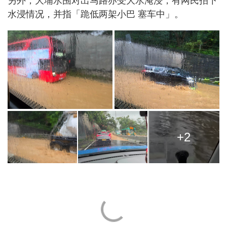
另外，大埔水围对出马路亦受大水淹浸，有网民拍下
水浸情况，并指「跪低两架小巴 塞车中」。
+2