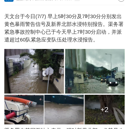
天文台于今日(7/7) 早上5时30分及7时30分分别发出
黄色暴雨警告信号及新界北部水浸特别报告。渠务署
紧急事故控制中心已于今天早上7时30分启动，并派
遣超过60队紧急应变队伍处理水浸报告。
+2