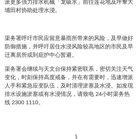
派更多强力排水机械「龙吸水」前往莲花地及坪𪨶大
埔田村协助处理水浸。
渠务署呼吁市民应留意暴雨所带来的风险，及早做好
防御措施，并呼吁居住水浸风险较高地区的市民及早
迁离居所或到庇护中心暂避。
渠务署会继续与天文台保持紧密联系，密切关注天气
变化，时刻保持高度戒备，并在有需要时，迅速增派
人手和紧急应变队伍，及时清理淤塞及水浸。如发现
排水设施淤塞或有水浸情况，请致电 24小时渠务热
线 2300 1110。