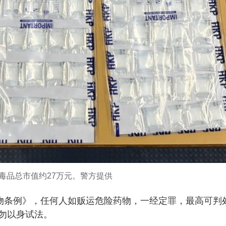
毒品总市值约27万元。警方提供
药物条例》，任何人如贩运危险药物，一经定罪，最高可判
勿以身试法。