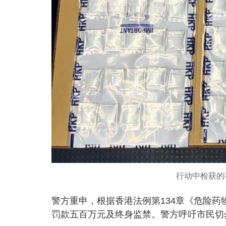
行动中检获的
警方重申，根据香港法例第134章《危险
罚款五百万元及终身监禁。警方呼吁市民切