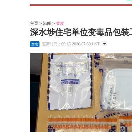
主页
港闻
突发
深水埗住宅单位变毒品包装工场
更新时间：00:15 2026-07-30 HKT
突发