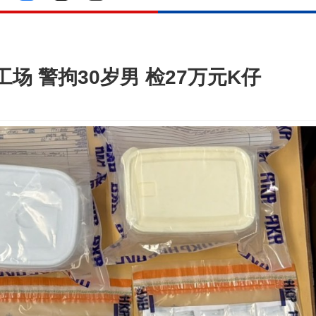
 警拘30岁男 检27万元K仔