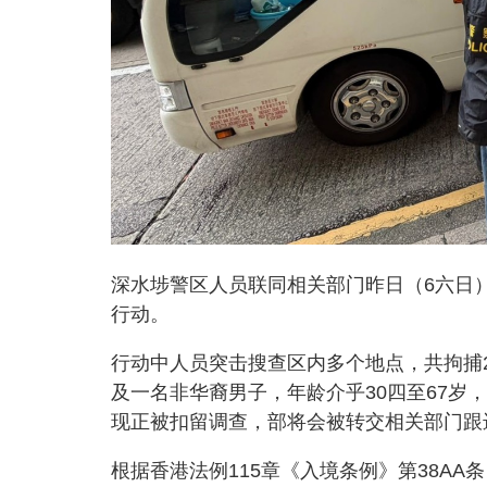
深水埗警区人员联同相关部门昨日（6六日）
行动。
行动中人员突击搜查区内多个地点，共拘捕
及一名非华裔男子，年龄介乎30四至67
现正被扣留调查，部将会被转交相关部门跟
根据香港法例115章《入境条例》第38A