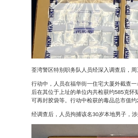
荃湾警区特别职务队人员经深入调查后，周
行动中，人员在福华街一住宅大厦外截查一
后在其位于上址的单位内共检获约585克
可再封胶袋等。行动中检获的毒品总市值约
经调查后，人员拘捕该名30岁本地男子，