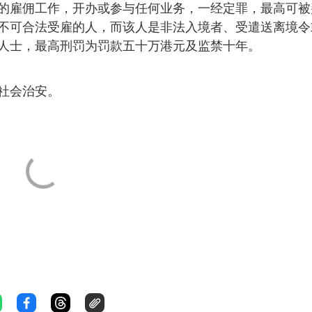
的雇佣工作，开办或参与任何业务，一经定罪，最高可被
不可合法受雇的人，而该人是非法入境者、受遣送离境令
人士，最高刑罚为罚款五十万港元及监禁十年。
社会治安。