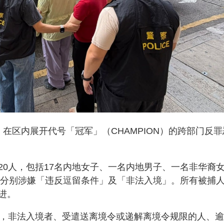
在区内展开代号「冠军」（CHAMPION）的跨部门反罪
20人，包括17名内地女子、一名内地男子、一名非华裔
岁，分别涉嫌「违反逗留条件」及「非法入境」。所有被捕
进。
A条，非法入境者、受遣送离境令或递解离境令规限的人、