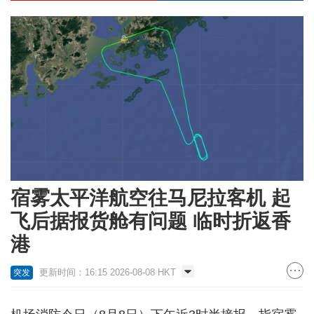
宿雾太平洋航空往马尼拉客机 起
飞后据报货舱有问题 临时折返香
港
更新时间：16:15 2026-08-08 HKT
突发