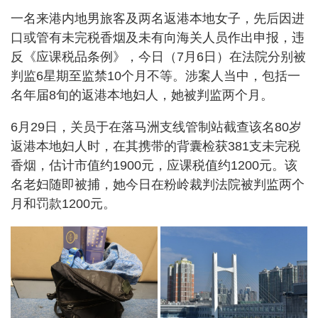
一名来港内地男旅客及两名返港本地女子，先后因进
口或管有未完税香烟及未有向海关人员作出申报，违
反《应课税品条例》，今日（7月6日）在法院分别被
判监6星期至监禁10个月不等。涉案人当中，包括一
名年届8旬的返港本地妇人，她被判监两个月。
6月29日，关员于在落马洲支线管制站截查该名80岁
返港本地妇人时，在其携带的背囊检获381支未完税
香烟，估计市值约1900元，应课税值约1200元。该
名老妇随即被捕，她今日在粉岭裁判法院被判监两个
月和罚款1200元。