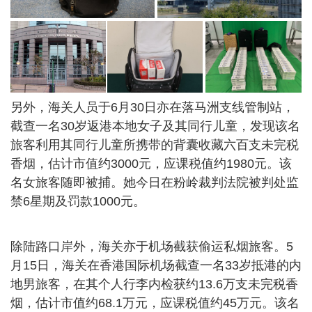
另外，海关人员于6月30日亦在落马洲支线管制站，
截查一名30岁返港本地女子及其同行儿童，发现该名
旅客利用其同行儿童所携带的背囊收藏六百支未完税
香烟，估计市值约3000元，应课税值约1980元。该
名女旅客随即被捕。她今日在粉岭裁判法院被判处监
禁6星期及罚款1000元。
除陆路口岸外，海关亦于机场截获偷运私烟旅客。5
月15日，海关在香港国际机场截查一名33岁抵港的内
地男旅客，在其个人行李内检获约13.6万支未完税香
烟，估计市值约68.1万元，应课税值约45万元。该名