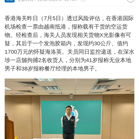
香港海关昨日（7月5日）透过风险评估，在香港国际
机场检查一票由越南抵港，报称载有干货的空运货
物。经检查后，海关人员发现相关货物X光影像有可
疑，其后于一个发泡胶箱内，发现约30公斤、值约
1700万元的怀疑海洛英。关员同日监控递送，在深水
埗一店舖拘捕2名收货人，分别为41岁报称无业本地
男子和38岁报称餐厅经理的本地男子。