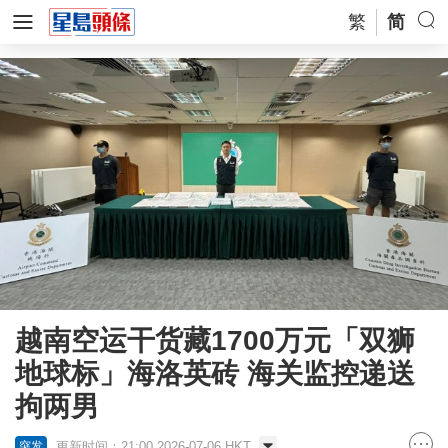
繁
简
越南空运干货藏1700万元「双狮
地球标」海洛英砖 海关监控递送
拘两男
更新时间：21:00 2026-07-06 HKT
突发