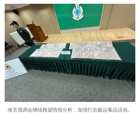
海关强调会继续根据情报分析，加强打击贩运毒品活动。