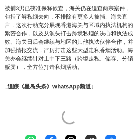
被捕3男已获准保释候查，海关仍在追查两宗案件，
包括了解私烟去向，不排除有更多人被捕。海关直
言，这次行动充分展现香港海关与区域内执法机构的
紧密合作，以及从源头打击跨境私烟的决心和执法成
效。海关日后会继续与地区的其他执法伙伴合作，并
加强情报交流，严厉打击这些大型走私香烟活动。海
关亦会继续针对上中下三路（跨境走私、储存、分销
贩卖），全方位打击私烟活动。
↓追踪《星岛头条》WhatsApp频道↓