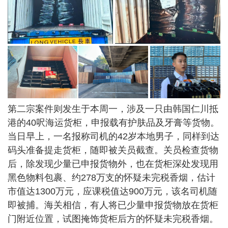
第二宗案件则发生于本周一，涉及一只由韩国仁川抵
港的40呎海运货柜，申报载有护肤品及牙膏等货物。
当日早上，一名报称司机的42岁本地男子，同样到达
码头准备提走货柜，随即被关员截查。关员检查货物
后，除发现少量已申报货物外，也在货柜深处发现用
黑色物料包裹、约278万支的怀疑未完税香烟，估计
市值达1300万元，应课税值达900万元，该名司机随
即被捕。海关相信，有人将已少量申报货物放在货柜
门附近位置，试图掩饰货柜后方的怀疑未完税香烟。