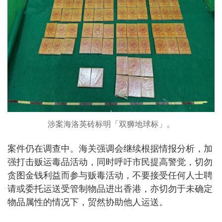
涉案海洛英砖标明「双狮地球标」。
案件仍在调查中。海关强调会继续根据情报分析，加
强打击贩运毒品活动，同时呼吁市民提高警觉，切勿
贪图金钱利益而参与贩毒活动，不要接受任何人士聘
请或委托运送受管制物品进出香港，亦切勿于未确定
物品属性的情况下，贸然协助他人运送。