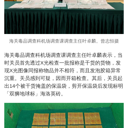
海关毒品调查科机场调查课调查主任叶卓麟。曾志恒摄
海关毒品调查科机场调查课调查主任叶卓麟表示，当
时关员首先透过X光检查一批报称是干货的货物，发
现X光图像同报称物品并不相符，而且发泡胶箱异常
沉重。关员感到可疑，因而开箱检查。其后，关员起
出14个被干货掩盖的保温袋，剪开保温袋后发现标明
「双狮地球标」海洛英砖。