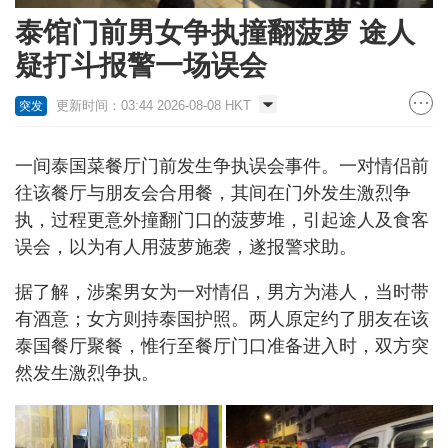
泰馆门前男女争执撞翻菠萝 途人
疑打斗报警一场误会
更新时间：03:44 2026-08-08 HKT
突发
一间泰国菜餐厅门前发生争执误会事件。一对情侣前
往该餐厅与朋友会合用餐，其间在门外发生激烈争
执，过程更意外撞翻门口的菠萝堆，引起途人及食客
误会，以为有人用菠萝施袭，遂报警求助。
据了解，涉案男女为一对情侣，男方为港人，当时带
有酒意；女方则持泰国护照。两人原定约了朋友在该
泰国餐厅聚餐，惟行至餐厅门口准备进入时，双方突
然发生激烈争执。