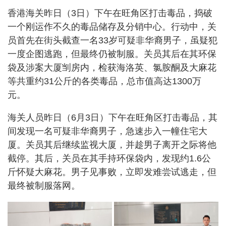
香港海关昨日（3日）下午在旺角区打击毒品，捣破
一个刚运作不久的毒品储存及分销中心。行动中，关
员首先在街头截查一名33岁可疑非华裔男子，虽疑犯
一度企图逃跑，但最终仍被制服。关员其后在其环保
袋及涉案大厦㓥房内，检获海洛英、氯胺酮及大麻花
等共重约31公斤的各类毒品，总市值高达1300万
元。
海关人员昨日（6月3日）下午在旺角区打击毒品，其
间发现一名可疑非华裔男子，急速步入一幢住宅大
厦。关员其后继续监视大厦，并趁男子离开之际将他
截停。其后，关员在其手持环保袋内，发现约1.6公
斤怀疑大麻花。男子见事败，立即发难尝试逃走，但
最终被制服落网。