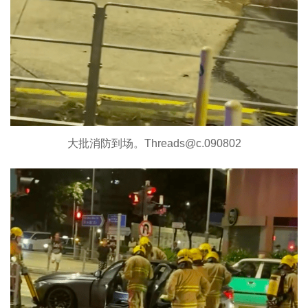
大批消防到场。Threads@c.090802