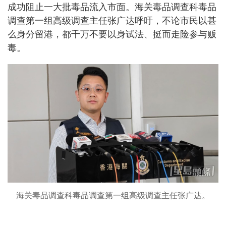
成功阻止一大批毒品流入市面。海关毒品调查科毒品
调查第一组高级调查主任张广达呼吁，不论市民以甚
么身分留港，都千万不要以身试法、挺而走险参与贩
毒。
海关毒品调查科毒品调查第一组高级调查主任张广达。