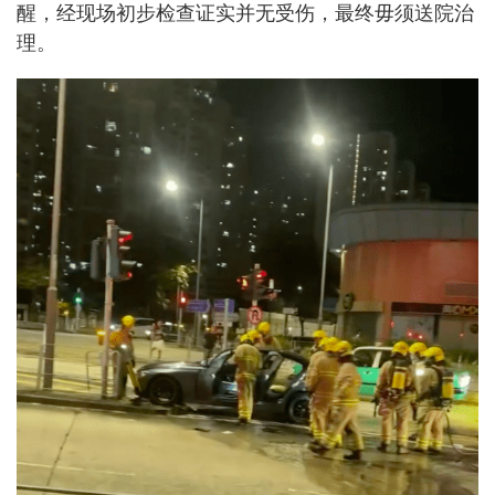
醒，经现场初步检查证实并无受伤，最终毋须送院治
理。