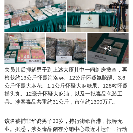
+3
关员其后押解男子到上述大厦其中一间㓥房搜查，再
检获约13公斤怀疑海洛英、12公斤怀疑氯胺酮、3.6
公斤怀疑大麻花、1.1公斤怀疑大麻糖果、128粒怀疑
摇头丸、12毫升怀疑大麻油，以及一批毒品包装工
具。涉案毒品共重约31公斤，市值约1300万元。
该名被捕非华裔男子33岁，持行街纸留港，报称无
业。据悉，涉案毒品储存分销中心最近才运作，行动