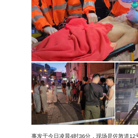
事发于今日凌晨4时36分，现场是佐敦道1