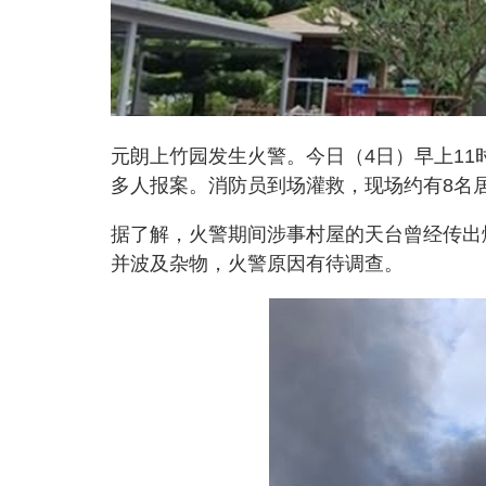
元朗上竹园发生火警。今日（4日）早上11
多人报案。消防员到场灌救，现场约有8名
据了解，火警期间涉事村屋的天台曾经传出
并波及杂物，火警原因有待调查。