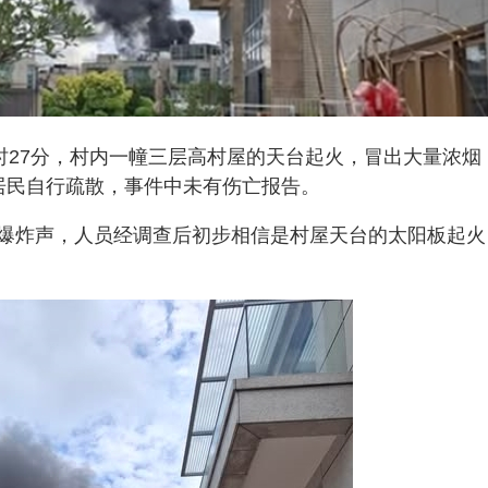
时27分，村内一幢三层高村屋的天台起火，冒出大量浓烟
居民自行疏散，事件中未有伤亡报告。
爆炸声，人员经调查后初步相信是村屋天台的太阳板起火