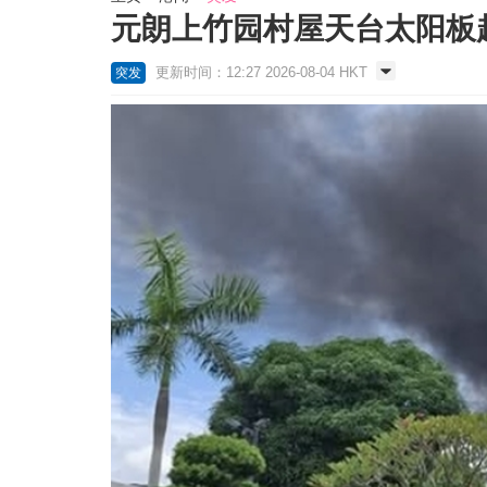
元朗上竹园村屋天台太阳板
更新时间：12:27 2026-08-04 HKT
突发