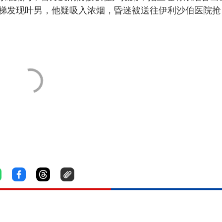
梯发现叶男，他疑吸入浓烟，昏迷被送往伊利沙伯医院抢