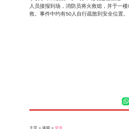
人员接报到场，消防员将火救熄，并于一楼
救。事件中约有50人自行疏散到安全位置。
主页
港闻
突发