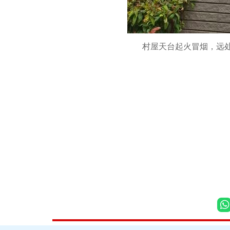
村屋天台起火冒烟，远处