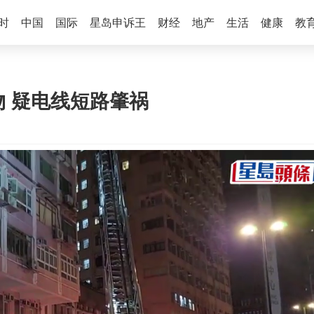
时
中国
国际
星岛申诉王
财经
地产
生活
健康
教
 疑电线短路肇祸