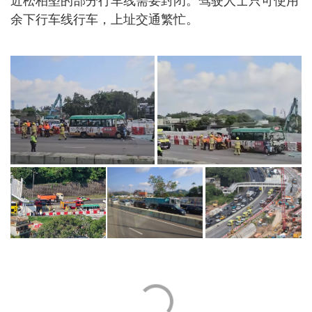
近松柏塱的部分行车线需要封闭。驾驶人士只可使用
余下行车线行车，上址交通繁忙。