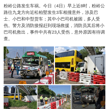
粉岭公路发生车祸。今日（4日）早上近8时，粉岭公
路往九龙方向近松柏塱发生3车相撞意外，涉及巴
士、小巴和中型货车；其中小巴司机被困，多人受
伤。警方及消防接报赶到现场救援，消防员其后将小
巴司机救出，事件中共有23人受伤，意外原因有待调
查。
+1