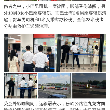
伤者之中，小巴男司机一度被困，脚部受伤清醒，另
外10男8女小巴乘客轻伤。而巴士有2名男乘客轻伤清
醒；货车男司机和1名女乘客亦轻伤。全部23名伤者
分别由救护车送院治理。
+1
受意外影响期间，运输署表示，粉岭公路往九龙方向