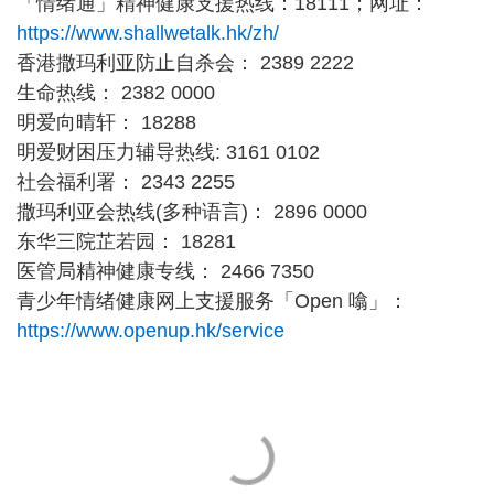
「情绪通」精神健康支援热线：18111；网址：
https://www.shallwetalk.hk/zh/
香港撒玛利亚防止自杀会： 2389 2222
生命热线： 2382 0000
明爱向晴轩： 18288
明爱财困压力辅导热线: 3161 0102
社会福利署： 2343 2255
撒玛利亚会热线(多种语言)： 2896 0000
东华三院芷若园： 18281
医管局精神健康专线： 2466 7350
青少年情绪健康网上支援服务「Open 噏」：
https://www.openup.hk/service