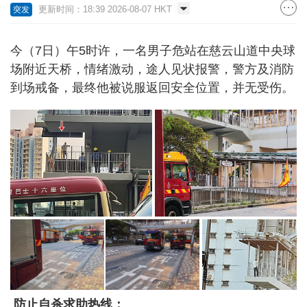
更新时间：18:39 2026-08-07 HKT
突发
今（7日）午5时许，一名男子危站在慈云山道中央球
场附近天桥，情绪激动，途人见状报警，警方及消防
到场戒备，最终他被说服返回安全位置，并无受伤。
防止自杀求助热线：