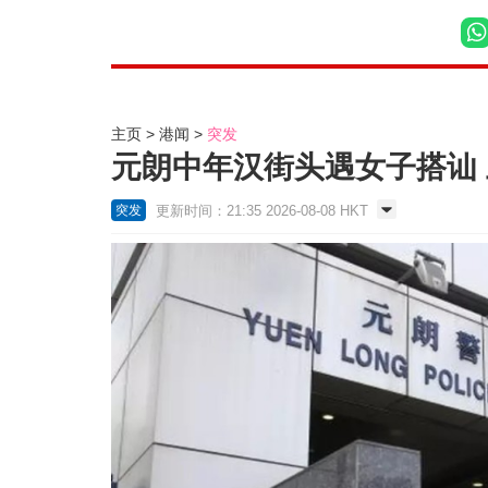
主页
港闻
突发
元朗中年汉街头遇女子搭讪
更新时间：21:35 2026-08-08 HKT
突发