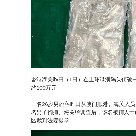
香港海关昨日（1日）在上环港澳码头侦破一
约100万元。
一名26岁男旅客昨日从澳门抵港。海关人
名男子拘捕。海关经调查后，该名被捕人士
区裁判法院提堂。