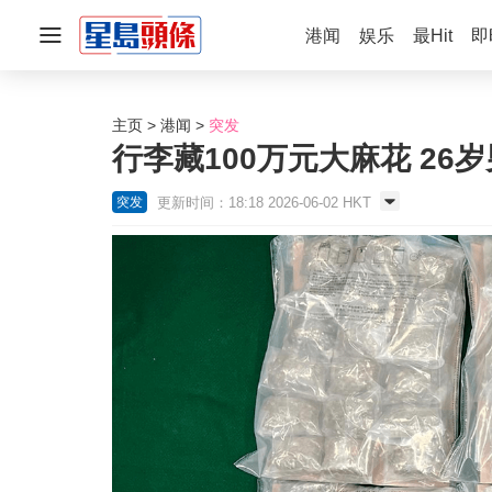
港闻
娱乐
最Hit
即
主页
港闻
突发
行李藏100万元大麻花 2
更新时间：18:18 2026-06-02 HKT
突发