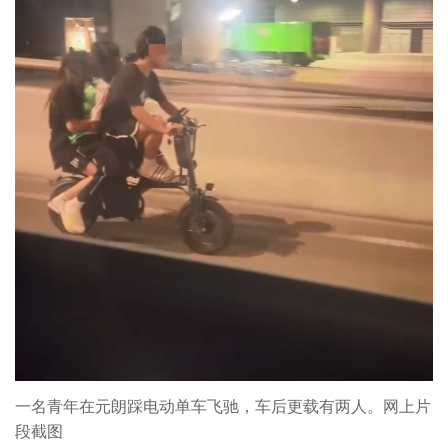
一名青年在元朗踩电动单车飞驰，车后更载有两人。网上片
段截图