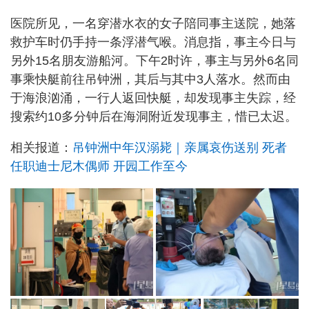
医院所见，一名穿潜水衣的女子陪同事主送院，她落
救护车时仍手持一条浮潜气喉。消息指，事主今日与
另外15名朋友游船河。下午2时许，事主与另外6名同
事乘快艇前往吊钟洲，其后与其中3人落水。然而由
于海浪汹涌，一行人返回快艇，却发现事主失踪，经
搜索约10多分钟后在海洞附近发现事主，惜已太迟。
相关报道：
吊钟洲中年汉溺毙｜亲属哀伤送别 死者
任职迪士尼木偶师 开园工作至今