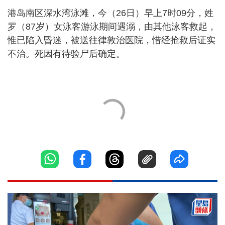
港岛南区深水湾泳滩，今（26日）早上7时09分，姓
罗（87岁）女泳客游泳期间遇溺，由其他泳客救起，
惟已陷入昏迷，被送往律敦治医院，惜经抢救后证实
不治。死因有待验尸后确定。