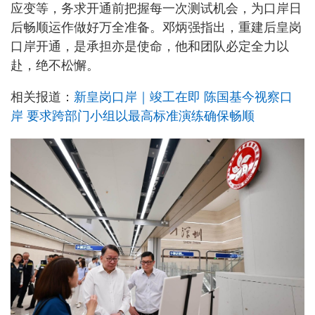
应变等，务求开通前把握每一次测试机会，为口岸日
后畅顺运作做好万全准备。邓炳强指出，重建后皇岗
口岸开通，是承担亦是使命，他和团队必定全力以
赴，绝不松懈。
相关报道：
新皇岗口岸｜竣工在即 陈国基今视察口
岸 要求跨部门小组以最高标准演练确保畅顺