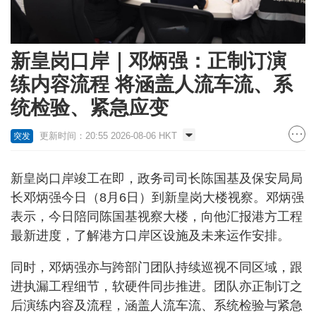
新皇岗口岸｜邓炳强：正制订演
练内容流程 将涵盖人流车流、系
统检验、紧急应变
更新时间：20:55 2026-08-06 HKT
突发
新皇岗口岸竣工在即，政务司司长陈国基及保安局局
长邓炳强今日（8月6日）到新皇岗大楼视察。邓炳强
表示，今日陪同陈国基视察大楼，向他汇报港方工程
最新进度，了解港方口岸区设施及未来运作安排。
同时，邓炳强亦与跨部门团队持续巡视不同区域，跟
进执漏工程细节，软硬件同步推进。团队亦正制订之
后演练内容及流程，涵盖人流车流、系统检验与紧急