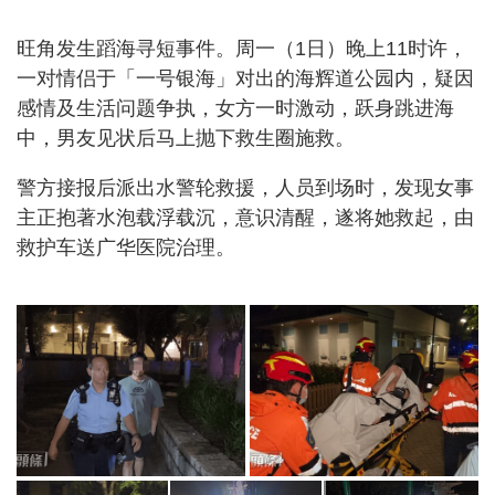
旺角发生蹈海寻短事件。周一（1日）晚上11时许，
一对情侣于「一号银海」对出的海辉道公园内，疑因
感情及生活问题争执，女方一时激动，跃身跳进海
中，男友见状后马上抛下救生圈施救。
警方接报后派出水警轮救援，人员到场时，发现女事
主正抱著水泡载浮载沉，意识清醒，遂将她救起，由
救护车送广华医院治理。