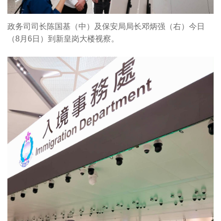
政务司司长陈国基（中）及保安局局长邓炳强（右）今日
（8月6日）到新皇岗大楼视察。