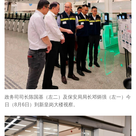
政务司司长陈国基（左二）及保安局局长邓炳强（左一）今
日（8月6日）到新皇岗大楼视察。