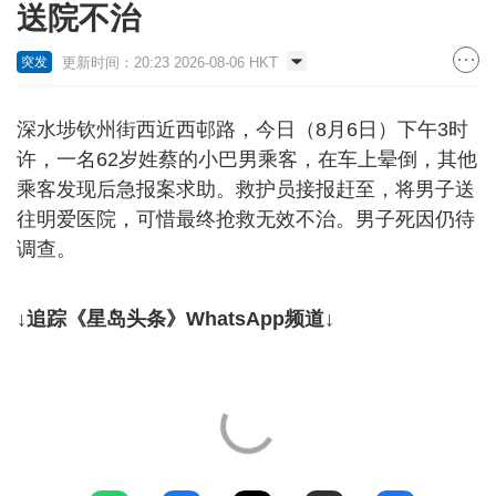
送院不治
更新时间：20:23 2026-08-06 HKT
突发
深水埗钦州街西近西邨路，今日（8月6日）下午3时
许，一名62岁姓蔡的小巴男乘客，在车上晕倒，其他
乘客发现后急报案求助。救护员接报赶至，将男子送
往明爱医院，可惜最终抢救无效不治。男子死因仍待
调查。
↓追踪《星岛头条》WhatsApp频道↓