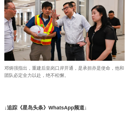
邓炳强指出，重建后皇岗口岸开通，是承担亦是使命，他和
团队必定全力以赴，绝不松懈。
↓追踪《星岛头条》WhatsApp频道↓