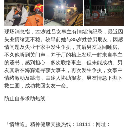
+1
现场消息指，22岁姓吕女事主有情绪病纪录，最近因
失业情绪更不稳。较早前她与35岁姓曾男朋友，因感
情问题及失业于家中发生争执，其后男友返回睡房。
不久他听到关门声，并于厅的枱上发现一封来自事主
的遗书，感到担心，多次联络事主，但未能成功。男
友其后在海辉道寻获女事主，再次发生争执，女事主
情绪激动及跳海，由途人协助报案。男友情急下抛下
救生圈，成功救回女友一命。
防止自杀求助热线：
「情绪通」精神健康支援热线：18111；网址：