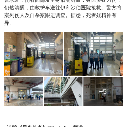
仍然清醒，由救护车送往伊利沙伯医院抢救。警方将
案列伤人及自杀案跟进调查。据悉，死者疑精神有
异。
+5