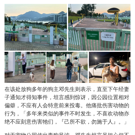
在该处放狗多年的狗主邓先生则表示，直至下午经妻
子通知才得知事件，坦言感到惊讶，因公园位置相对
偏僻，不应有人会特意前来投毒。他痛批伤害动物的
行为，「多年来类似的事件不时发生，不喜欢动物亦
绝不应刻意伤害牠们，『己所不欲，勿施于人』。」