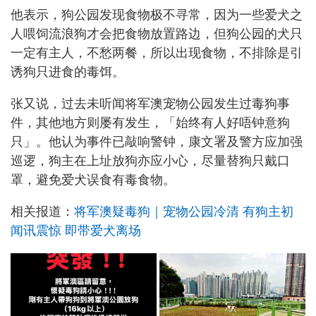
他表示，狗公园发现食物极不寻常，因为一些爱犬之
人喂饲流浪狗才会把食物放置路边，但狗公园的犬只
一定有主人，不愁两餐，所以出现食物，不排除是引
诱狗只进食的毒饵。
张又说，过去未听闻将军澳宠物公园发生过毒狗事
件，其他地方则屡有发生，「始终有人好唔钟意狗
只」。他认为事件已敲响警钟，康文署及警方应加强
巡逻，狗主在上址放狗亦应小心，尽量替狗只戴口
罩，避免爱犬误食有毒食物。
相关报道：
将军澳疑毒狗｜宠物公园冷清 有狗主初
闻讯震惊 即带爱犬离场