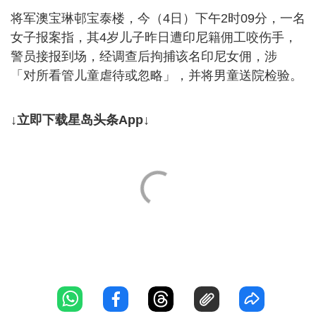
将军澳宝琳邨宝泰楼，今（4日）下午2时09分，一名
女子报案指，其4岁儿子昨日遭印尼籍佣工咬伤手，
警员接报到场，经调查后拘捕该名印尼女佣，涉
「对所看管儿童虐待或忽略」，并将男童送院检验。
↓立即下载星岛头条App↓