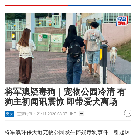
将军澳疑毒狗｜宠物公园冷清 有
狗主初闻讯震惊 即带爱犬离场
更新时间：21:11 2026-08-07 HKT
突发
将军澳环保大道宠物公园发生怀疑毒狗事件，引起区