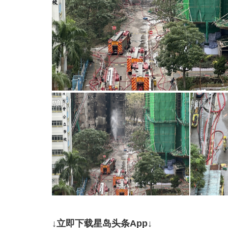
↓立即下载星岛头条App↓