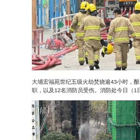
大埔宏福苑世纪五级火劫焚烧逾43小时，酿
职，以及12名消防员受伤。消防处今日（1