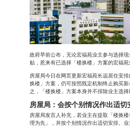
政府早前公布，无论宏福苑业主参与选择现
贴，惹来有已选择「楼换楼」方案的宏福苑
房屋局今日在网页更新宏福苑长远居住安排
换楼」方案，仍可按照既定机制终止购买新
之，「楼换楼」方案本身并不排除业主选择
房屋局：会按个别情况作出适切
房屋局发言人补充，若业主在提取「楼换楼
理为先」，并按个别情况作出适切安排。业