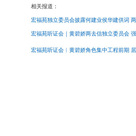
相关报道：
宏福苑独立委员会披露何建业侯华建供词 
宏福苑听证会｜黄碧娇两去信独立委员会 
宏福苑听证会︱黄碧娇角色集中工程前期 