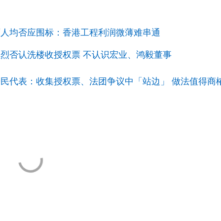
两人均否应围标：香港工程利润微薄难串通
强烈否认洗楼收授权票 不认识宏业、鸿毅董事
居民代表：收集授权票、法团争议中「站边」 做法值得商