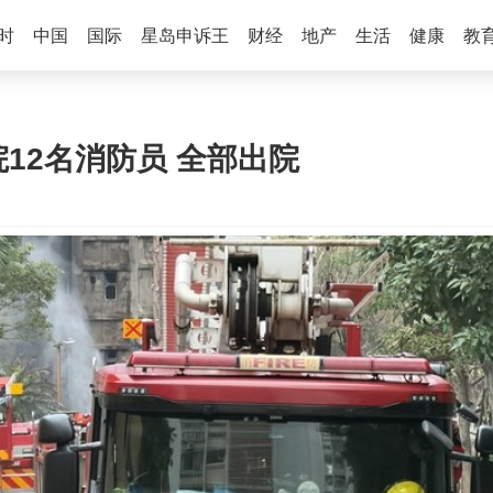
时
中国
国际
星岛申诉王
财经
地产
生活
健康
教
12名消防员 全部出院