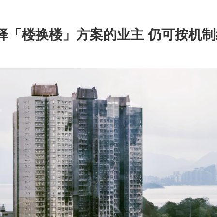
择「楼换楼」方案的业主 仍可按机