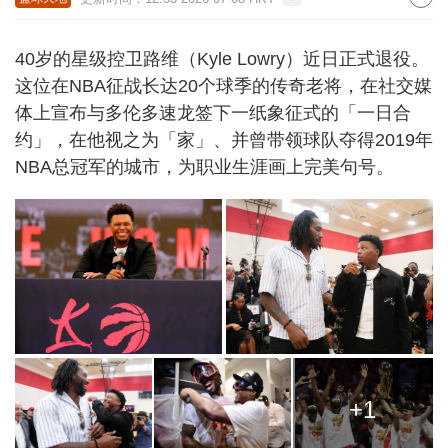
40岁的星级控卫路维（Kyle Lowry）近日正式退役。
这位在NBA征战长达20个球季的传奇老将，在社交媒
体上宣布与多伦多速龙签下一纸象征式的「一日合
约」，在他视之为「家」、并曾带领球队夺得2019年
NBA总冠军的城市，为职业生涯画上完美句号。
+1