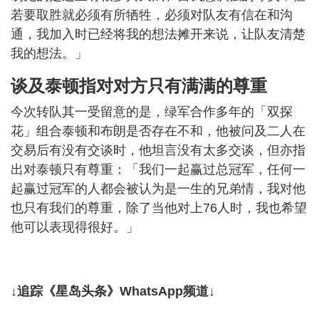
若要取胜就必须有所牺牲，必须对队友有信在和沟
通，我加入时已经将我的想法摊开来说，让队友清楚
我的想法。」
谈及泰顿指对对方只有满满的尊重
今次转队其一受留意的是，绿军合作多年的「双探
花」组合泰顿和布朗是否存在不和，他被问及二人在
交易后有没有交谈时，他坦言没有太多交谈，但亦指
出对泰顿只有尊重：「我们一起赢过总冠军，任何一
起赢过冠军的人都会被认为是一生的兄弟情，我对他
也只有我们的尊重，除了当他对上76人时，我也希望
他可以表现得很好。」
↓追踪《星岛头条》WhatsApp频道↓