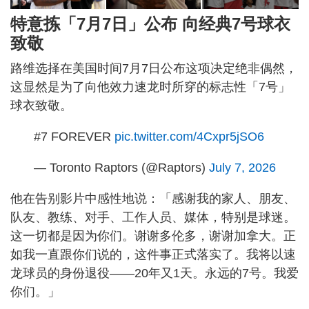
特意拣「7月7日」公布 向经典7号球衣
致敬
路维选择在美国时间7月7日公布这项决定绝非偶然，
这显然是为了向他效力速龙时所穿的标志性「7号」
球衣致敬。
#7 FOREVER
pic.twitter.com/4Cxpr5jSO6
— Toronto Raptors (@Raptors)
July 7, 2026
他在告别影片中感性地说：「感谢我的家人、朋友、
队友、教练、对手、工作人员、媒体，特别是球迷。
这一切都是因为你们。谢谢多伦多，谢谢加拿大。正
如我一直跟你们说的，这件事正式落实了。我将以速
龙球员的身份退役——20年又1天。永远的7号。我爱
你们。」