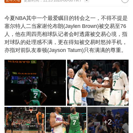
更新时间：11:25 2026-08-08 HKT
今夏NBA其中一个最爱瞩目的转会之一，不得不提是
塞尔特人二当家谢伦布朗(Jaylen Brown)被交易至76
人，他在周四亮相球队记者会时透露被交易心境，指
对球队的处理感不满，更在得知被交易时怒掉手机，
亦指对前队友泰顿(Jayson Tatum)只有满满的尊重。
+2