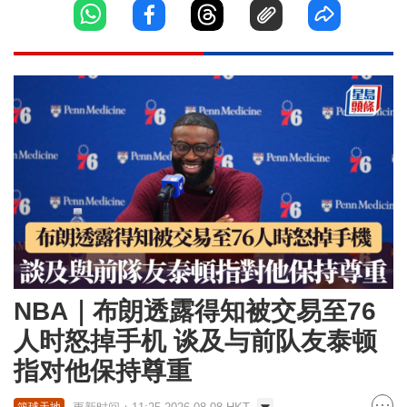
NBA｜布朗透露得知被交易至76
人时怒掉手机 谈及与前队友泰顿
指对他保持尊重
篮球天地