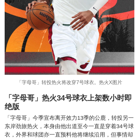
「字母哥」转投热火将改穿7号球衣。热火X图片
「字母哥」热火34号球衣上架数小时即
绝版
「字母哥」今季宣布离开效力13季的公鹿，转投另一
东岸劲旅热火，本身由他出道至今一直是穿着34号球
衣，外界和球团亦一直预料他将继续沿用，但事情却