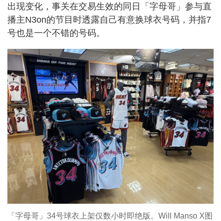
出现变化，事关在交易生效的同日「字母哥」参与直
播主N3on的节目时透露自己有意换球衣号码，并指7
号也是一个不错的号码。
「字母哥」34号球衣上架仅数小时即绝版。Will Manso X图