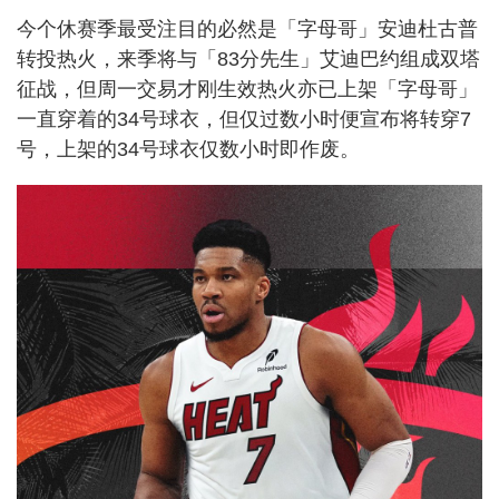
今个休赛季最受注目的必然是「字母哥」安迪杜古普
转投热火，来季将与「83分先生」艾迪巴约组成双塔
征战，但周一交易才刚生效热火亦已上架「字母哥」
一直穿着的34号球衣，但仅过数小时便宣布将转穿7
号，上架的34号球衣仅数小时即作废。