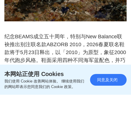
纪念BEAMS成立五十周年，特别与New Balance联
袂推出别注联名款ABZORB 2010，2026春夏联名鞋
款将于5月23日释出，以「2010」为原型，象征2000
年代跑步风格。鞋面采用四种不同海军蓝配色，并巧
妙运用不对称「N」字标识，为经典鞋款注入BEAMS
本网站正使用 Cookies
特有趣味元素。
同意及关闭
我们使用 Cookie 改善网站体验。 继续使用我们
的网站即表示您同意我们的 Cookie 政策。