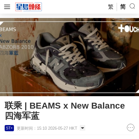
繁
简
联乘 | BEAMS x New Balance
四海军蓝
更新时间：15:10 2026-05-27 HKT
ST+