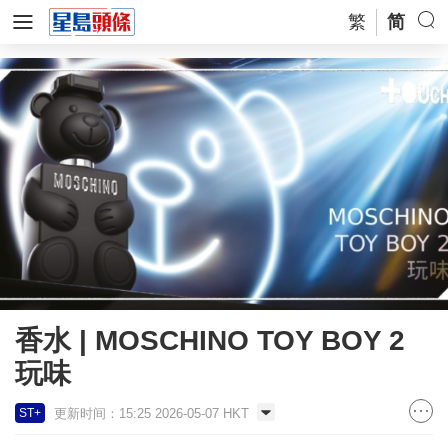
繁
简
香水 | MOSCHINO TOY BOY 2
玩味
更新时间：15:25 2026-05-07 HKT
ST+