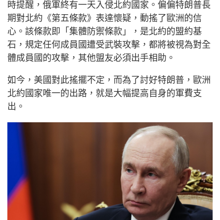
時提醒，俄軍終有一天入侵北約國家。偏偏特朗普長
期對北約《第五條款》表達懷疑，動搖了歐洲的信
心。該條款即「集體防禦條款」，是北約的盟約基
石，規定任何成員國遭受武裝攻擊，都將被視為對全
體成員國的攻擊，其他盟友必須出手相助。
如今，美國對此搖擺不定，而為了討好特朗普，歐洲
北約國家唯一的出路，就是大幅提高自身的軍費支
出。