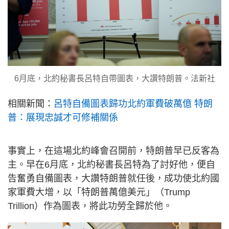
6月底，北約秘書長呂特自帶圖表，大讚特朗普。法新社
相關新聞：
呂特自備圖表歸功北約軍費破萬億 特朗
普：展現忠誠才可修補關係
事實上，在這場北約峰會召開前，特朗普早已反客為
主。早在6月底，北約秘書長呂特為了討好他，便自
告奮勇自備圖表，大讚特朗普就任後，成功使北約國
家軍費大增，以「特朗普萬億美元」（Trump
Trillion）作為圖表，將此功勞全歸於他。