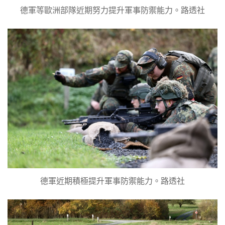
德軍等歐洲部隊近期努力提升軍事防禦能力。路透社
德軍近期積極提升軍事防禦能力。路透社