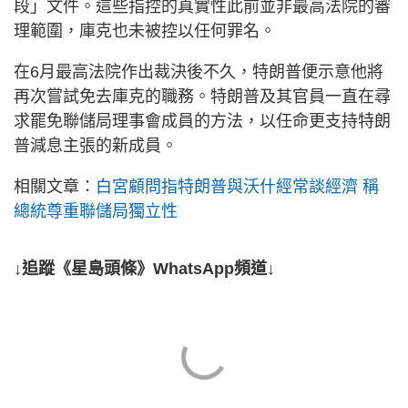
段」文件。這些指控的真實性此前並非最高法院的審
理範圍，庫克也未被控以任何罪名。
在6月最高法院作出裁決後不久，特朗普便示意他將
再次嘗試免去庫克的職務。特朗普及其官員一直在尋
求罷免聯儲局理事會成員的方法，以任命更支持特朗
普減息主張的新成員。
相關文章：
白宮顧問指特朗普與沃什經常談經濟 稱
總統尊重聯儲局獨立性
↓追蹤《星島頭條》WhatsApp頻道↓