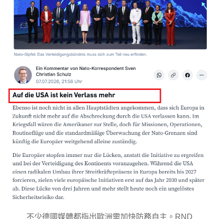
不少德國媒體都指出歐洲需加快防務自主。RND