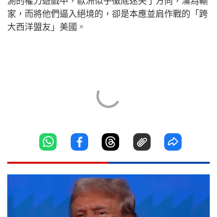
測的權力遊戲中，歐洲似乎徹底迷失了方向，淪為輸
家，而將他們逼入絕境的，卻是本應並肩作戰的「跨
大西洋盟友」美國。