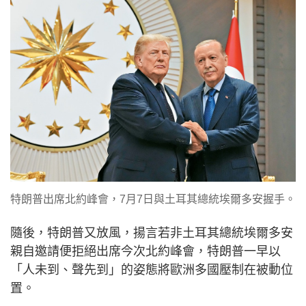
特朗普出席北約峰會，7月7日與土耳其總統埃爾多安握手。
隨後，特朗普又放風，揚言若非土耳其總統埃爾多安
親自邀請便拒絕出席今次北約峰會，特朗普一早以
「人未到、聲先到」的姿態將歐洲多國壓制在被動位
置。