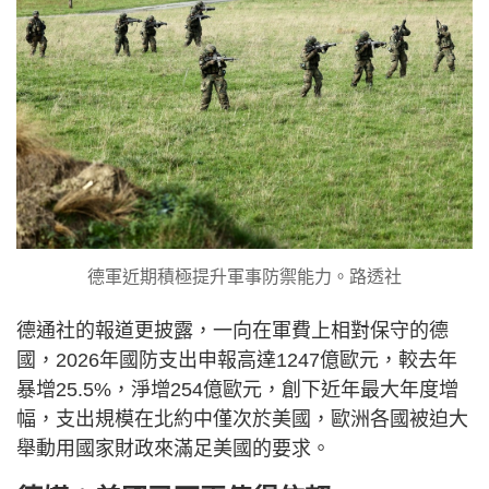
德軍近期積極提升軍事防禦能力。路透社
德通社的報道更披露，一向在軍費上相對保守的德
國，2026年國防支出申報高達1247億歐元，較去年
暴增25.5%，淨增254億歐元，創下近年最大年度增
幅，支出規模在北約中僅次於美國，歐洲各國被迫大
舉動用國家財政來滿足美國的要求。