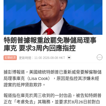
特朗普據報重啟罷免聯儲局理事
庫克 要求3周內回應指控
更新時間：11:00 2026-08-08 HKT
宏觀經濟
據彭博報道，美國總統特朗普已重新威脅要解僱聯儲
局理事庫克（Lisa Cook），原因是指控其涉嫌未經
證實的抵押貸款欺詐。
報道指在庫克於周三收到的一封信函，被告知特朗普
正在「考慮免去」其職務，並要求於8月26日前對白