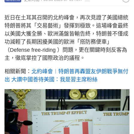
近日在土耳其召開的北約峰會，再次見證了美國總統
特朗普將其「交易藝術」發揮到極致。這場峰會最終
以美國大獲全勝、歐洲滿盤皆輸告終，特朗普不僅成
功減輕了長期困擾美國的歐洲「搭防務便車」
（Defense free-riding ）問題，更在關鍵時刻反客為
主，徹底掌控了國際政治的議程。
相關新聞：
北約峰會︱特朗普再轟盟友伊朗戰爭無付
出 大讚中國善待美國：我是習主席粉絲