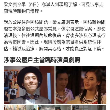
梁文廣今早（9日）亦派人到現場了解，可見涉事走
廊現時雜物已清理。
對於公屋住戶囤積問題，梁文廣則表示，囤積雜物問
題在本港多個公共屋邨常見，像宗哥這類個案，即使
清理後，往往短期內故態復萌，背後多涉及心理或行
為習慣因素。因此，現階段應為宗哥提供系統性評
估、輔導及治療，解開其心結，才能真正對症下藥。
涉事公屋戶主當臨時演員劇照