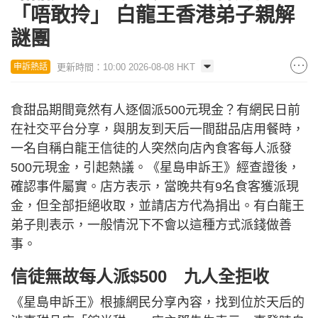
「唔敢拎」 白龍王香港弟子親解
謎團
更新時間：10:00 2026-08-08 HKT
申訴熱話
食甜品期間竟然有人逐個派500元現金？有網民日前
在社交平台分享，與朋友到天后一間甜品店用餐時，
一名自稱白龍王信徒的人突然向店內食客每人派發
500元現金，引起熱議。《星島申訴王》經查證後，
確認事件屬實。店方表示，當晚共有9名食客獲派現
金，但全部拒絕收取，並請店方代為捐出。有白龍王
弟子則表示，一般情況下不會以這種方式派錢做善
事。
信徒無故每人派$500 九人全拒收
《星島申訴王》根據網民分享內容，找到位於天后的