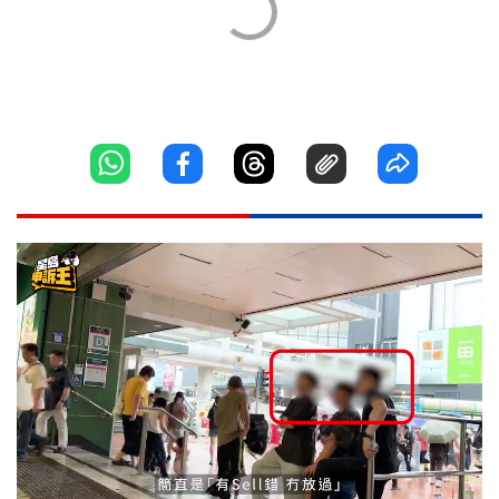
Loaded
:
Unmute