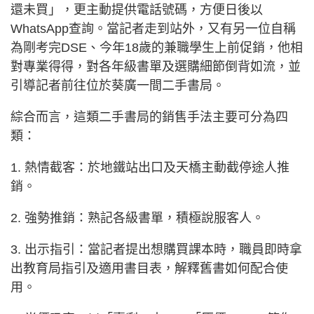
還未買」，更主動提供電話號碼，方便日後以
WhatsApp查詢。當記者走到站外，又有另一位自稱
為剛考完DSE、今年18歲的兼職學生上前促銷，他相
對專業得得，對各年級書單及選購細節倒背如流，並
引導記者前往位於葵廣一間二手書局。
綜合而言，這類二手書局的銷售手法主要可分為四
類：
1. 熱情截客：於地鐵站出口及天橋主動截停途人推
銷。
2. 強勢推銷：熟記各級書單，積極說服客人。
3. 出示指引：當記者提出想購買課本時，職員即時拿
出教育局指引及適用書目表，解釋舊書如何配合使
用。