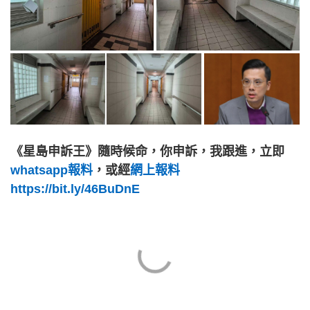
《星島申訴王》隨時候命，你申訴，我跟進，立即
whatsapp報料
，或經
網上報料
https://bit.ly/46BuDnE