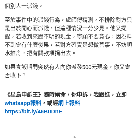
個別人士派錢。
至於事件中的派錢行為，盧師傅猜測，不排除對方只
是出於開心而派錢，但這種情況十分少見。他又提
醒，若收到來歷不明的現金，寧願不要貪心，因為料
不到會有什麼後果，若對方確實是想做善事，不妨順
水推舟，把有關款項捐出去。
如果食飯期間突然有人向你派發500元現金，你又會
否收下？
《星島申訴王》隨時候命，你申訴，我跟進，立即
whatsapp報料
，或經
網上報料
https://bit.ly/46BuDnE