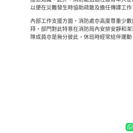
以便在災難發生時協助疏散及擔任傳譯工作
內部工作支援方面，消防處亦高度尊重少數
拜，部門對此特意在消防局內安排安靜和潔
隊成員亦是無分彼此，休班時經常結伴運動