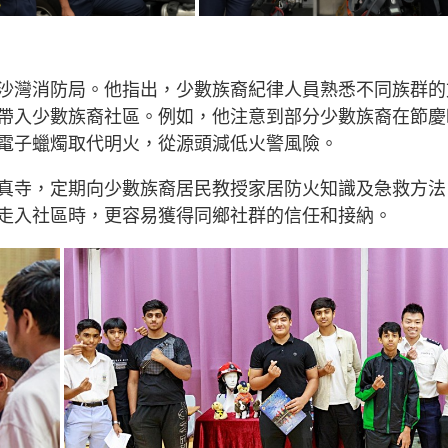
沙灣消防局。他指出，少數族裔紀律人員熟悉不同族群的
帶入少數族裔社區。例如，他注意到部分少數族裔在節慶
電子蠟燭取代明火，從源頭減低火警風險。
真寺，定期向少數族裔居民教授家居防火知識及急救方法
走入社區時，更容易獲得同鄉社群的信任和接納。