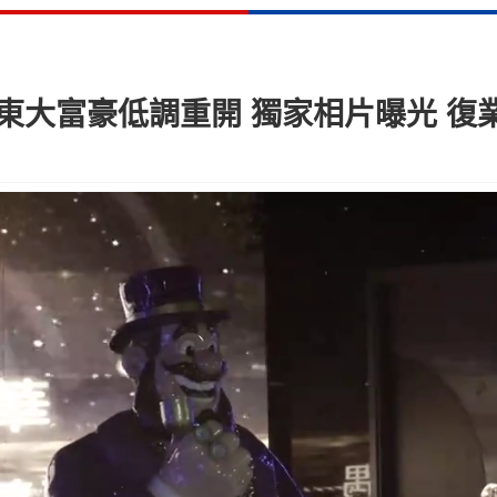
 尖東大富豪低調重開 獨家相片曝光 