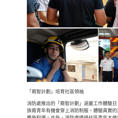
「裔智計劃」培育社區領袖
消防處推出的「裔智計劃」涵蓋工作體驗日
族裔青年有機會穿上消防制服，體驗真實的
應急知識。此外，消防處透過社區青年大使