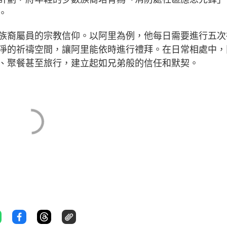
。
族裔屬員的宗教信仰。以阿里為例，他每日需要進行五次
淨的祈禱空間，讓阿里能依時進行禮拜。在日常相處中，
、聚餐甚至旅行，建立起如兄弟般的信任和默契。