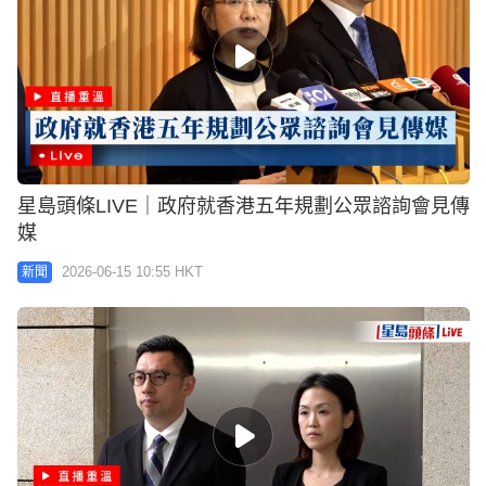
星島頭條LIVE｜政府就香港五年規劃公眾諮詢會見傳
媒
2026-06-15 10:55 HKT
新聞