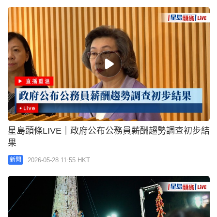
星島頭條LIVE｜政府公布公務員薪酬趨勢調查初步結
果
2026-05-28 11:55 HKT
新聞