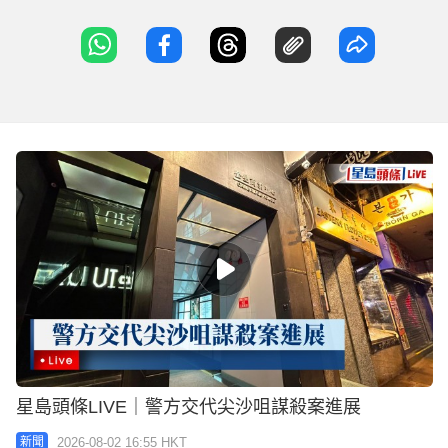
星島頭條LIVE｜警方交代尖沙咀謀殺案進展
2026-08-02 16:55 HKT
新聞