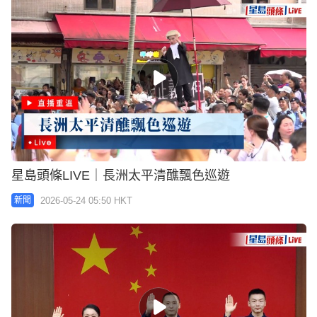
星島頭條LIVE｜長洲太平清醮飄色巡遊
2026-05-24 05:50 HKT
新聞