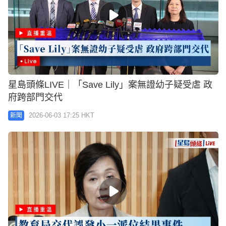
星島頭條LIVE｜「Save Lily」案無證幼子疑受虐 政
府跨部門交代
2026-06-03 17:25 HKT
新聞