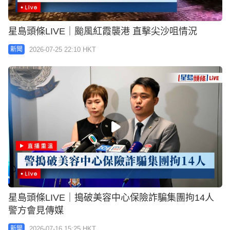
星島頭條LIVE｜颱風紅霞襲港 直擊尖沙咀情況
2026-07-25 22:10 HKT
新聞
星島頭條LIVE｜搗破美容中心保險詐騙集團拘14人
警方會見傳媒
2026-07-16 15:25 HKT
新聞