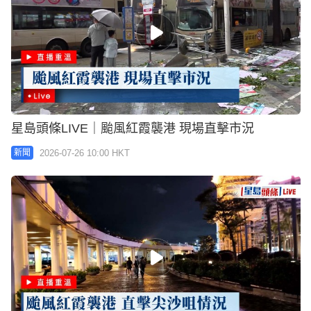
星島頭條LIVE｜颱風紅霞襲港 現場直擊市況
2026-07-26 10:00 HKT
新聞