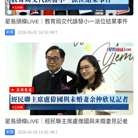
星島頭條LIVE｜教育局交代誤發小一派位結果事件
2026-06-02 16:50 HKT
新聞
星島頭條LIVE｜經民聯主席盧偉國與未婚妻見記者
2026-05-29 14:55 HKT
新聞