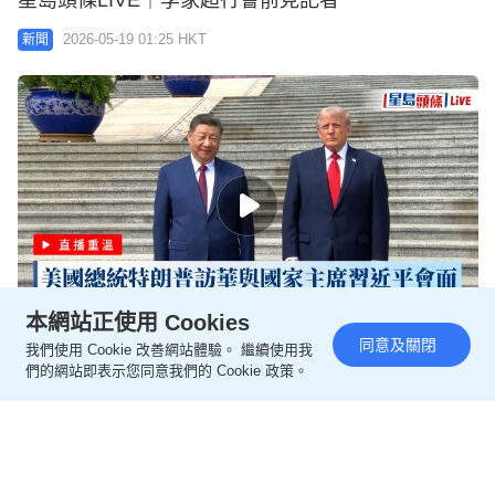
星島頭條LIVE｜李家超行會前見記者
2026-05-19 01:25 HKT
新聞
本網站正使用 Cookies
同意及關閉
我們使用 Cookie 改善網站體驗。 繼續使用我
星島頭條LIVE｜美國總統特朗普訪華與國家主席習近
們的網站即表示您同意我們的 Cookie 政策。
平會面
2026-05-14 01:50 HKT
新聞