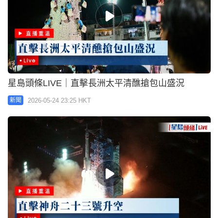
星島頭條LIVE｜直擊長洲太平清醮搶包山盛況
2026-05-24 23:25 HKT
新聞