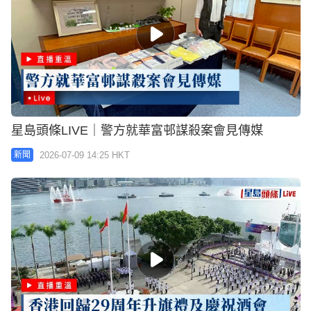
星島頭條LIVE｜警方就華富邨謀殺案會見傳媒
2026-07-09 14:25 HKT
新聞