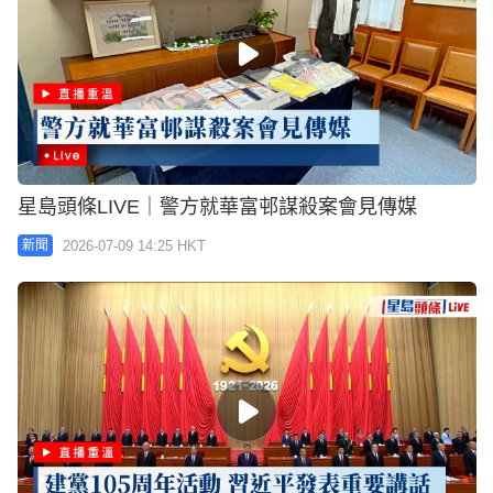
星島頭條LIVE｜警方就華富邨謀殺案會見傳媒
2026-07-09 14:25 HKT
新聞