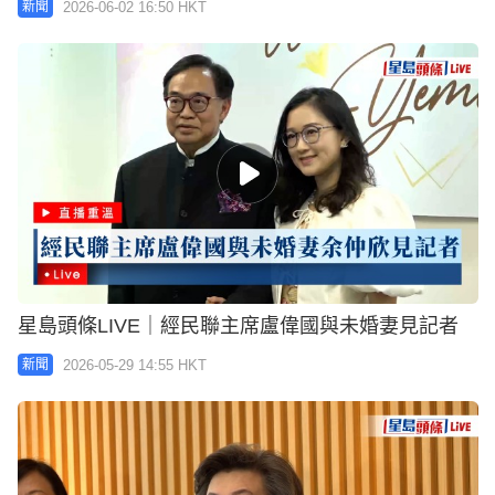
2026-06-02 16:50 HKT
新聞
星島頭條LIVE｜經民聯主席盧偉國與未婚妻見記者
2026-05-29 14:55 HKT
新聞