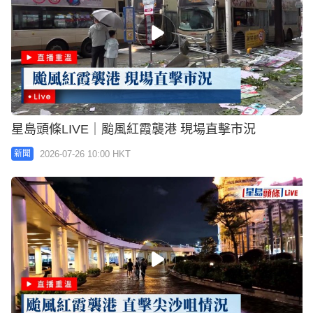
星島頭條LIVE｜颱風紅霞襲港 現場直擊市況
2026-07-26 10:00 HKT
新聞