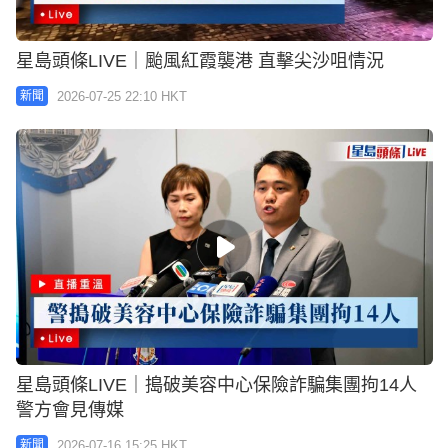
星島頭條LIVE｜颱風紅霞襲港 直擊尖沙咀情況
2026-07-25 22:10 HKT
新聞
星島頭條LIVE｜搗破美容中心保險詐騙集團拘14人
警方會見傳媒
2026-07-16 15:25 HKT
新聞