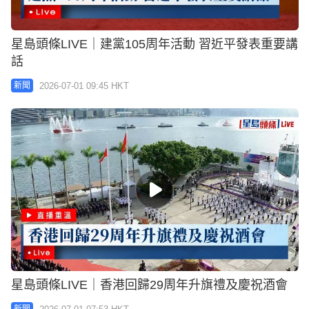
星島頭條LIVE｜建黨105周年活動 習近平發表重要講
話
2026-07-01 09:45 HKT
新聞
星島頭條LIVE｜香港回歸29周年升旗禮及慶祝酒會