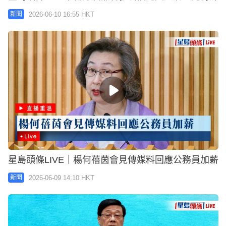
2026-06-10 16:55 HKT
新聞
星島頭條LIVE｜楊何蓓茵會見傳媒料回應公務員加薪
2026-06-09 14:10 HKT
新聞