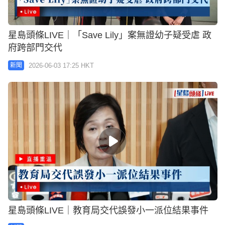
星島頭條LIVE｜「Save Lily」案無證幼子疑受虐 政
府跨部門交代
2026-06-03 17:25 HKT
新聞
星島頭條LIVE｜教育局交代誤發小一派位結果事件