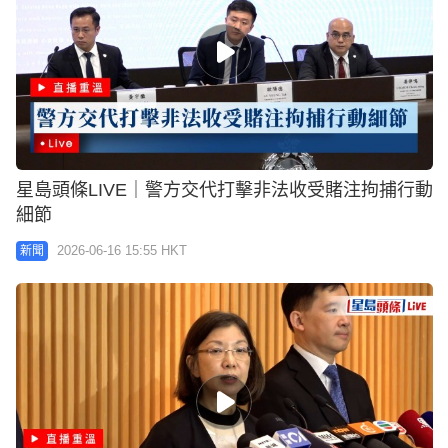
星島頭條LIVE｜警方交代打擊非法收受賭注拘捕行動
細節
2026-06-16 15:55 HKT
新聞