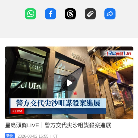
星島頭條LIVE｜警方交代尖沙咀謀殺案進展
2026-08-02 16:55 HKT
新聞