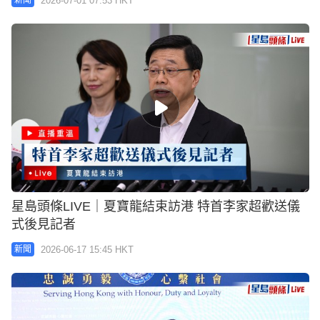
2026-07-01 07:53 HKT
新聞
星島頭條LIVE｜夏寶龍結束訪港 特首李家超歡送儀
式後見記者
2026-06-17 15:45 HKT
新聞