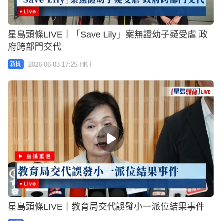
星島頭條LIVE｜「Save Lily」案無證幼子疑受虐 政
府跨部門交代
2026-06-03 17:25 HKT
新聞
星島頭條LIVE｜教育局交代誤發小一派位結果事件