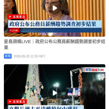
星島頭條LIVE｜政府公布公務員薪酬趨勢調查初步結
果
2026-05-28 11:55 HKT
新聞