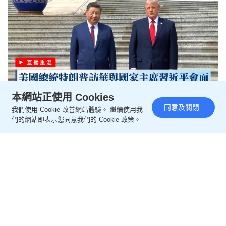
本網站正使用 Cookies
同意及關閉
我們使用 Cookie 改善網站體驗。 繼續使用我
星島頭條LIVE｜美國總統特朗普訪華與國家主席習近
們的網站即表示您同意我們的 Cookie 政策。
平會面
2026-05-14 01:50 HKT
新聞