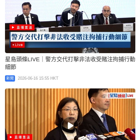
星島頭條LIVE｜警方交代打擊非法收受賭注拘捕行動
細節
2026-06-16 15:55 HKT
新聞