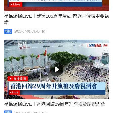
星島頭條LIVE｜建黨105周年活動 習近平發表重要講
話
2026-07-01 09:45 HKT
新聞
星島頭條LIVE｜香港回歸29周年升旗禮及慶祝酒會