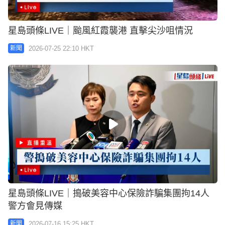
星島頭條LIVE｜颱風紅霞襲港 直擊尖沙咀情況
2026-07-25 22:10 HKT
新聞
星島頭條LIVE｜搗破美容中心保險詐騙集團拘14人
警方會見傳媒
2026-07-16 15:25 HKT
新聞