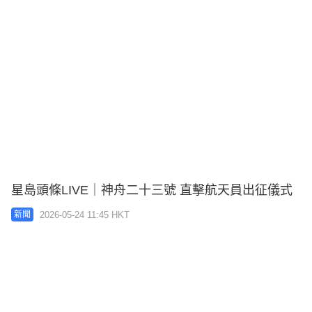
星島頭條LIVE｜神舟二十三號 直擊航天員出征儀式
2026-05-24 11:45 HKT
新聞