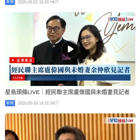
2026-06-02 16:50 HKT
新聞
星島頭條LIVE｜經民聯主席盧偉國與未婚妻見記者
2026-05-29 14:55 HKT
新聞