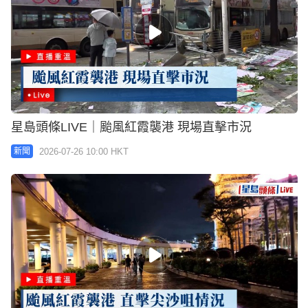
星島頭條LIVE｜颱風紅霞襲港 現場直擊市況
2026-07-26 10:00 HKT
新聞