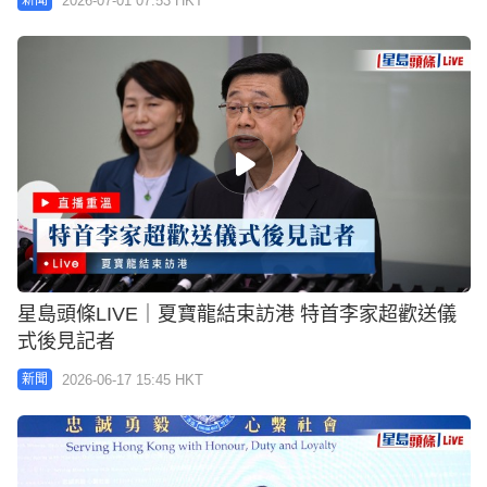
2026-07-01 07:53 HKT
新聞
星島頭條LIVE｜夏寶龍結束訪港 特首李家超歡送儀
式後見記者
2026-06-17 15:45 HKT
新聞