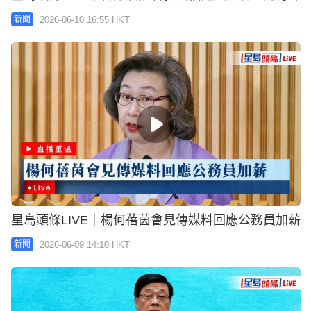
2026-06-10 16:55 HKT
新聞
星島頭條LIVE｜楊何蓓茵會見傳媒料回應公務員加薪
2026-06-09 14:10 HKT
新聞