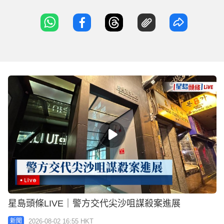
星島頭條LIVE｜警方交代尖沙咀謀殺案進展
2026-08-02 16:55 HKT
新聞