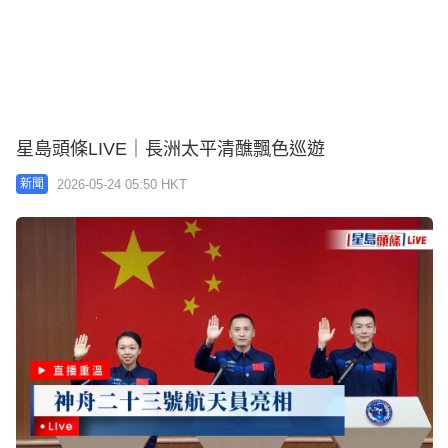
星島頭條LIVE｜長洲太平清醮飄色巡遊
2026-05-24 05:50 HKT
新聞