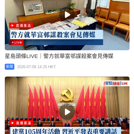
星島頭條LIVE｜警方就華富邨謀殺案會見傳媒
2026-07-09 14:25 HKT
新聞