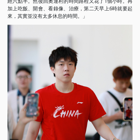
經六點半。然後回奧運村的時間路程又花了1個小時。再
加上吃飯、開會、看錄像、治療，第二天早上6時就要起
來，其實並沒有太多休息的時間。」