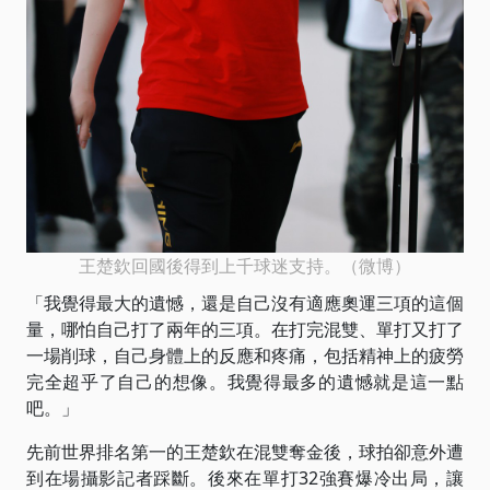
王楚欽回國後得到上千球迷支持。（微博）
「我覺得最大的遺憾，還是自己沒有適應奧運三項的這個
量，哪怕自己打了兩年的三項。在打完混雙、單打又打了
一場削球，自己身體上的反應和疼痛，包括精神上的疲勞
完全超乎了自己的想像。我覺得最多的遺憾就是這一點
吧。」
先前世界排名第一的王楚欽在混雙奪金後，球拍卻意外遭
到在場攝影記者踩斷。後來在單打32強賽爆冷出局，讓