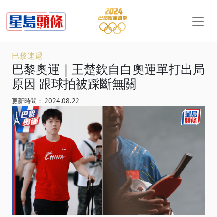
巴黎速遞
巴黎奧運｜王楚欽自白奧運單打出局
原因 跟球拍被踩斷無關
更新時間： 2024.08.22