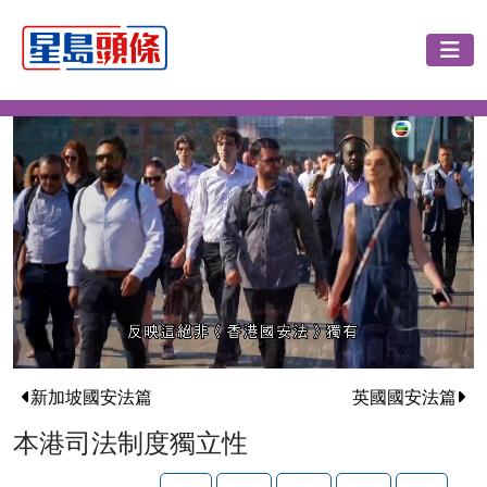
新加坡國安法篇
英國國安法篇
本港司法制度獨立性