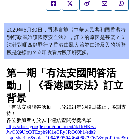
2020年6月30日，香港實施《中華人民共和國香港特
別行政區維護國家安全法》，訂立的原因是甚麼？立
法針對哪四類罪行？香港由亂入治並由治及興的新階
段是怎樣的？立即收看片段了解更多。