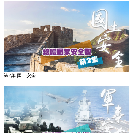
第2集 國土安全