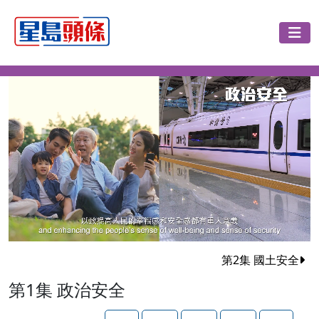
第2集 國土安全
第1集 政治安全