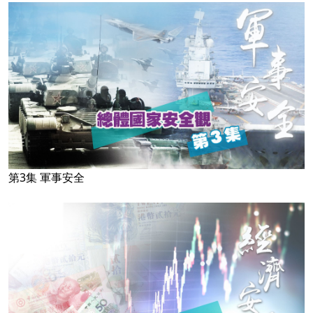
第3集 軍事安全