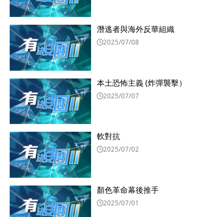
潛逃者與海外反華組織
2025/07/08
本土恐怖主義 (炸彈襲擊）
2025/07/07
軟對抗
2025/07/02
顏色革命幕後推手
2025/07/01