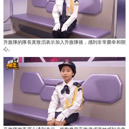
升旗隊的隊長黃致滔表示加入升旗隊後，感到非常榮幸和開
心。