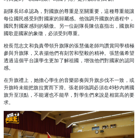
副隊長邱卓認為，對國旗的尊重是至關重要，這種尊重能讓
每位國民感受到對國家的歸屬感。他強調升國旗的過程中，
國民對國家感到的驕傲。另一位副隊長陳信嘉指出，國旗和
國歌是國家的象徵，必須受到尊重。
校長范志文和負責帶領升旗隊的張慧儀老師均讚賞同學積極
參與升旗隊，又表揚他們有刻苦和堅毅的精神。張慧儀希望
透過這個平台讓學生更加了解祖國，增強他們對國家的認同
感。
在升旗禮上，她擔心學生的音樂節奏與升旗步伐不一致，或
升旗時未能把旗拉實而下滑。張老師強調必須在49秒內將國
旗升至頂點，不能遲也不能早，對學生們來說是相當高的要
求。