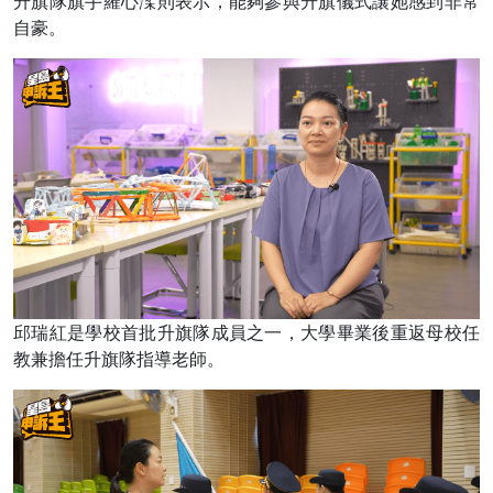
升旗隊旗手羅心渘則表示，能夠參與升旗儀式讓她感到非常
自豪。
邱瑞紅是學校首批升旗隊成員之一，大學畢業後重返母校任
教兼擔任升旗隊指導老師。