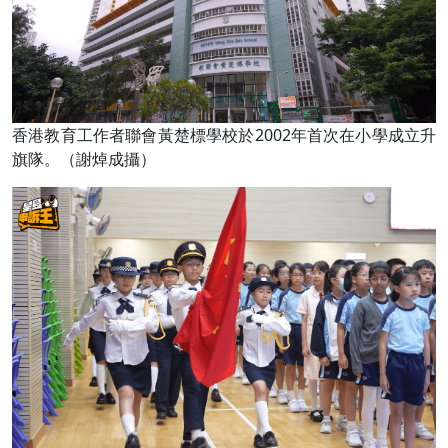
香港教育工作者聯會黃楚標學校於2002年首次在小學成立升
旗隊。（謝焯成攝）