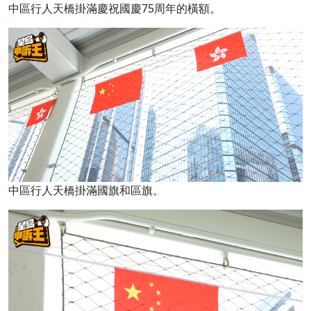
中區行人天橋掛滿慶祝國慶75周年的橫額。
中區行人天橋掛滿國旗和區旗。