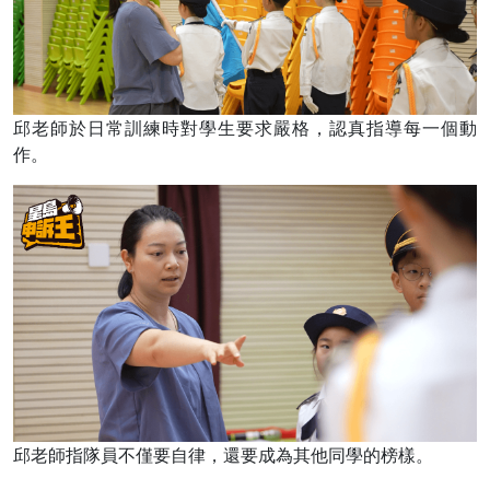
邱老師於日常訓練時對學生要求嚴格，認真指導每一個動
作。
邱老師指隊員不僅要自律，還要成為其他同學的榜樣。