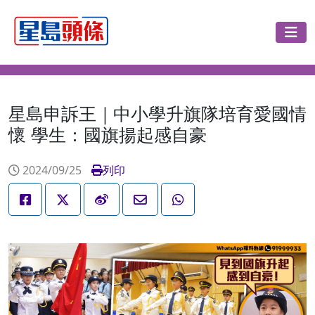
星島申訴王｜中小學升旗隊培育愛國情
懷 學生：國旗揚起感自豪
2024/09/25
列印