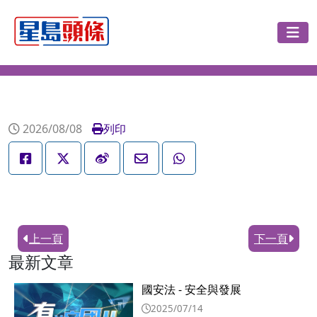
2026/08/08
列印
上一頁
下一頁
最新文章
國安法 - 安全與發展
2025/07/14