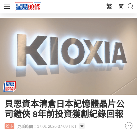
繁
简
貝恩資本清倉日本記憶體晶片公
司鎧俠 8年前投資獲創紀錄回報
更新時間：17:01 2026-07-09 HKT
股市