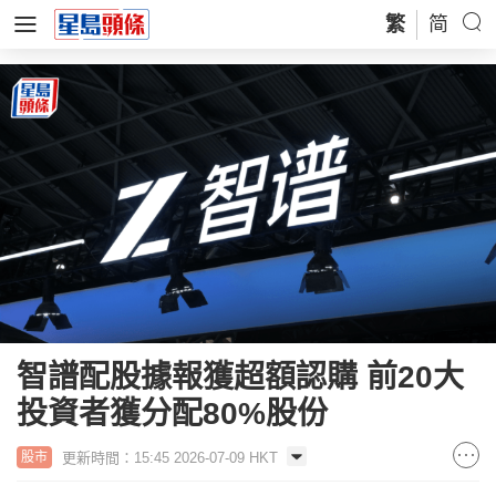
繁
简
智譜配股據報獲超額認購 前20大
投資者獲分配80%股份
更新時間：15:45 2026-07-09 HKT
股市