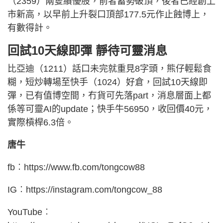
（2359）兩隻績優股，前者蓄勢破頂，後者已經創上
市新高，以早前上升裂口頂部177.5元作止蝕博上，
有數得計。
回試10天線即彈 靜待可靈消息
比亞迪（1211）話口未完就重見8字頭，熊仔輕鬆食
糊，短炒轉場至快手（1024）好倉，回試10天線即
彈，已有值博空間，冇貨可先落part，消息層面上都
係等可靈AI的update；快手牛56950，收回價40元，
實際槓桿6.3倍。
唐牛
fb︰https://www.fb.com/tongcow88
IG︰https://instagram.com/tongcow_88
YouTube︰