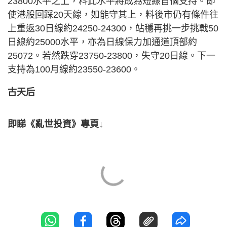
23800水平之上，料此水平將成為短線首個支持。即
使港股回踩20天線，如能守其上，料後市仍有條件往
上重返30日線約24250-24300，站穩再挑一步挑戰50
日線約25000水平，亦為日線保力加通道頂部約
25072。若然跌穿23750-23800，失守20日線。下一
支持為100月線約23550-23600。
古天后
即睇《亂世投資》專頁↓