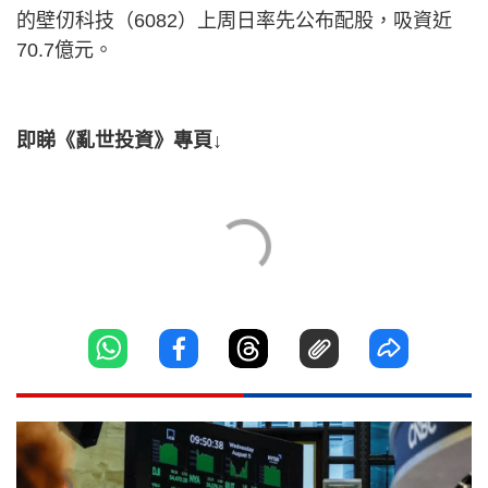
的壁仞科技（6082）上周日率先公布配股，吸資近
70.7億元。
即睇《亂世投資》專頁↓