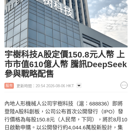
宇樹科技A股定價150.8元人幣 上
市市值610億人幣 騰訊DeepSeek
參與戰略配售
更新時間：20:54 2026-08-06 HKT
股市
內地人形機械人公司宇樹科技（滬：688836）即將
登陸A股科創板，公司公布首次公開發行（IPO）發
行價格為每股150.8元（人民幣，下同），將於8月10
日啟動申購。以公開發行約4,044.6萬股新股計，集