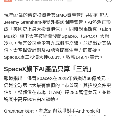
現年87歲的傳奇投資者兼GMO資產管理共同創辦人
Jeremy Grantham接受外媒訪問時警告，AI熱潮正形
成「美國史上最大投資泡沫」，同時對馬斯克（Elon
Musk）旗下太空技術開發商SpaceX（SPCX）大潑
冷水，預言公司至少有九成概率崩盤，並提出對其估
值、太空探索計劃及AI能否提高生產力的質疑。
SpaceX周二股價大挫6.83%，收報149.47美元。
SpaceX旗下AI產品只算「三流」
報道指出，儘管SpaceX在2025年虧損近60億美元，
仍是全球第七大最有價值的上市公司，其招股文件更
估計，整體潛在市場（TAM）達28.5萬億美元，並聲
稱其中高達90%由AI驅動。
Grantham表示，考慮到與競爭對手Anthropic和