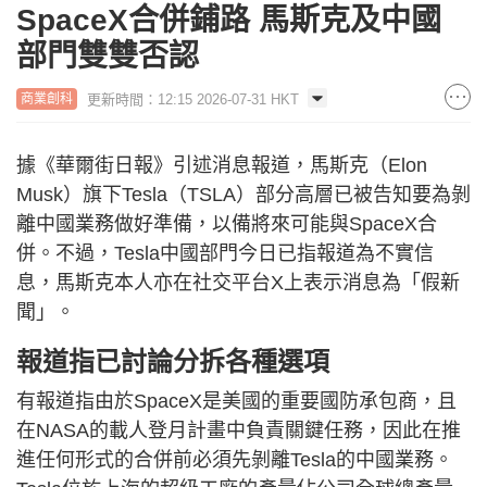
SpaceX合併鋪路 馬斯克及中國
部門雙雙否認
更新時間：12:15 2026-07-31 HKT
商業創科
據《華爾街日報》引述消息報道，馬斯克（Elon
Musk）旗下Tesla（TSLA）部分高層已被告知要為剝
離中國業務做好準備，以備將來可能與SpaceX合
併。不過，Tesla中國部門今日已指報道為不實信
息，馬斯克本人亦在社交平台X上表示消息為「假新
聞」。
報道指已討論分拆各種選項
有報道指由於SpaceX是美國的重要國防承包商，且
在NASA的載人登月計畫中負責關鍵任務，因此在推
進任何形式的合併前必須先剝離Tesla的中國業務。