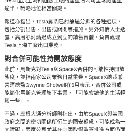
Tesla位於上海的超級工廠的產量佔公司全球總產量
逾半，戰略地位相當關鍵。
報道亦指出，Tesla顧問已討論過分拆的各種選項，
包括分割出售、出售或關閉等措施。另外知情人士透
露，高層亦討論過成立獨立的銷售實體，負責處理
Tesla上海工廠出口業務。
對合併可能性持開放態度
此前，馬斯克對Tesla與SpaceX合併的可能性持開放
態度，並指兩家公司業務日益重疊。SpaceX總裁兼
營運總監Gwynne Shotwell在6月表示，合併公司或
能簡化馬斯克管理旗下事業，「可能會讓他的生活輕
鬆一些」。
不過，摩根大通分析師則指出，由於SpaceX與美國
政府之間的密切關係所衍生的國安疑慮，可能成為一
大障礙，兩家公司尤其在中國取得監管批准方面仍面