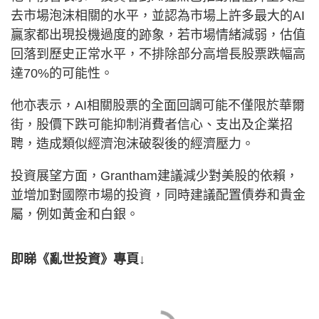
去市場泡沫相關的水平，並認為市場上許多最大的AI
贏家都出現投機過度的跡象，若市場情緒減弱，估值
回落到歷史正常水平，不排除部分高增長股票跌幅高
達70%的可能性。
他亦表示，AI相關股票的全面回調可能不僅限於華爾
街，股價下跌可能抑制消費者信心、支出及企業招
聘，造成類似經濟泡沫破裂後的經濟壓力。
投資展望方面，Grantham建議減少對美股的依賴，
並增加對國際市場的投資，同時建議配置債券和貴金
屬，例如黃金和白銀。
即睇《亂世投資》專頁↓