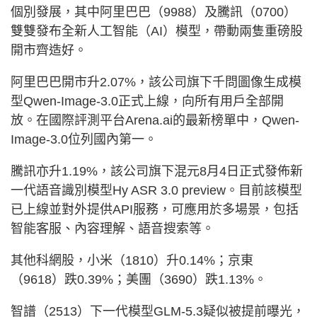
個別發展，其中阿里巴巴（9988）及騰訊（0700）
雙雙發布全新人工智能（AI）模型，帶動兩隻重磅股
開市齊造好。
阿里巴巴開市升2.07%，該公司旗下千問圖像生成模
型Qwen-Image-3.0正式上線，向所有用戶全部開
放。在國際評測平台Arena.ai的最新榜單中，Qwen-
Image-3.0位列國內第一。
騰訊亦升1.19%，該公司旗下混元8月4日正式發佈新
一代語音識別模型Hy ASR 3.0 preview。目前該模型
已上線並對外提供API服務，可應用於多場景，包括
智能客服、內容理解、語音搜索等。
其他科網股，小米（1810）升0.14%；京東
（9618）跌0.39%；美團（3690）跌1.13%。
智譜（2513）下一代模型GLM-5.3疑似被提前曝光，