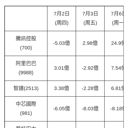
7月2日
7月3日
7月6日
(周四)
(周五)
(周一)
騰訊控股
-5.03億
2.98億
24.9億
(700)
阿里巴巴
3.01億
-2.92億
7.54億
(9988)
智譜(2513)
3.38億
-2.28億
6.81億
中芯國際
-6.05億
-8.03億
-8.18億
(981)