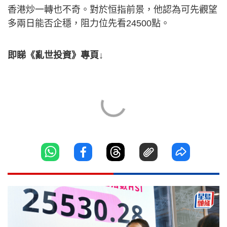
香港炒一轉也不奇。對於恒指前景，他認為可先觀望
多兩日能否企穩，阻力位先看24500點。
即睇《亂世投資》專頁↓