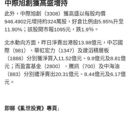
中際旭創獲高盛增持
此外，中際旭創（3308）獲高盛以每股均價
946.4902元增持約324萬股，好倉比例由5.95%升至
11.90%；該股開市報1095元，跌1.9％。
北水動向方面，昨日淨賣出港股13.98億元，中芯國
際（981）、華虹宏力（1347）及建滔積層板
（1888）分別獲淨買入11.52億元、9.9億元及8.81億
元；而盈富基金（2800）、騰訊（700）及中海油
（883）分別遭淨賣出20.31億元、8.44億元及6.17億
元。
即睇《亂世投資》專頁↓