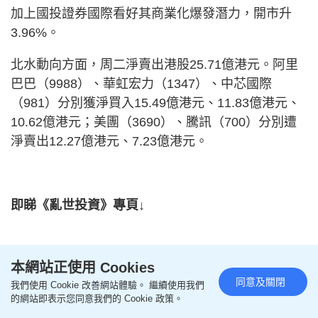
加上國投證券國際看好其商業化爆發潛力，開市升
3.96%。
北水動向方面，周二淨賣出港股25.71億港元。阿里
巴巴（9988）、華虹宏力（1347）、中芯國際
（981）分別獲淨買入15.49億港元、11.83億港元、
10.62億港元；美團（3690）、騰訊（700）分別遭
淨賣出12.27億港元、7.23億港元。
即睇《亂世投資》專頁↓
本網站正使用 Cookies
同意及關閉
我們使用 Cookie 改善網站體驗。 繼續使用我們
的網站即表示您同意我們的 Cookie 政策。