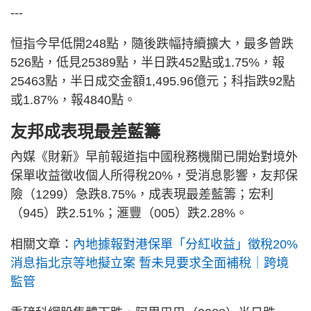
---
恒指今早低開248點，隨後跌幅持續擴大，最多曾跌
526點，低見25389點，半日跌452點或1.75%，報
25463點，半日成交金額1,495.96億元；科指跌92點
或1.87%，報4840點。
友邦成表現最差藍籌
內媒《財新》早前報道指中國稅務機關已開始對境外
保單收益徵收個人所得稅20%，受消息影響，友邦保
險（1299）急跌8.75%，成表現最差藍籌；宏利
（945）跌2.51%；滙豐（005）跌2.28%。
相關文章：
內地據報對港保單「分紅收益」徵稅20%
消息指北京等地擬立案 暫未見要求全面補稅｜跨境
監管