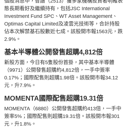
個股消息中，智譜（2513）獲多家機構投資者明確表
態長期看好及繼續持有，包括JSC International
Investment Fund SPC、WT Asset Management、
Optimas Capital Limited及凌雲光技術等，合計持股
佔本次解禁基石股數近七成。該股開市報1563元，跌
2.9%。
基本半導體公開發售超購4,812倍
新股方面，今日有5隻股份首掛，其中基本半導體
（9971）公開發售超購約4,812倍，一手中簽率
0.17%；國際配售則超購1.98倍。該股開市報34.12
元，升7.9%。
MOMENTA國際配售超購19.31倍
MOMENTA（6880）公開發售超購約413倍，一手中
簽率5%；國際配售則超購19.31倍。該股開市報301
元，升1.8%。