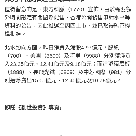
值得留意的是，東方科脈（1770）宣佈，由於需要額
外時間敲定有關國際配售、香港公開發售申請水平等
資料的公告，因此推遲至周四上市，並已取得監管機
構批准。
北水動向方面，昨日淨買入港股4.97億元，騰訊
（700）、美團（3690）及阿里（9988）分別獲淨買
入23.25億元、12.41億元及9.18億元；而建滔積層板
（1888）、長飛光纖（6869）及中芯國際（981）分
別遭淨賣出15.65億元、12.46億元及10.78億元。
即睇《亂世投資》專頁↓