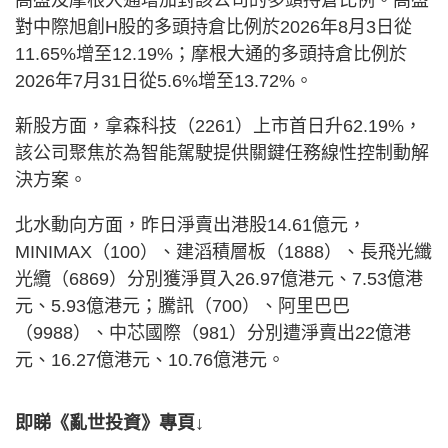
對中際旭創H股的多頭持倉比例於2026年8月3日從
11.65%增至12.19%；摩根大通的多頭持倉比例於
2026年7月31日從5.6%增至13.72%。
新股方面，拿森科技（2261）上市首日升62.19%，
該公司聚焦於為智能駕駛提供關鍵任務線性控制動解
決方案。
北水動向方面，昨日淨賣出港股14.61億元，
MINIMAX（100）、建滔積層板（1888）、長飛光纖
光纜（6869）分別獲淨買入26.97億港元、7.53億港
元、5.93億港元；騰訊（700）、阿里巴巴
（9988）、中芯國際（981）分別遭淨賣出22億港
元、16.27億港元、10.76億港元。
即睇《亂世投資》專頁↓