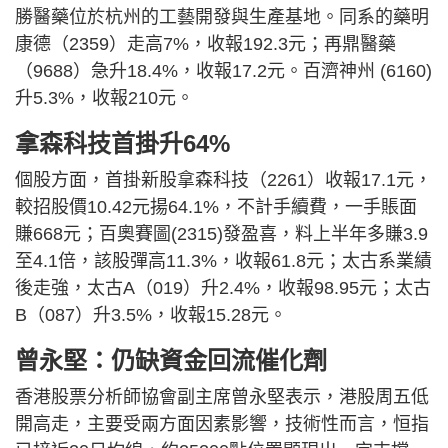
勝醫藥位於杭州的工藝開發與生產基地。同系的藥明
康德（2359）走高7%，收報192.3元；再鼎醫藥
（9688）急升18.4%，收報17.2元。百濟神州 (6160)
升5.3%，收報210元。
拿森科技首掛升64%
個股方面，首掛新股拿森科技（2261）收報17.1元，
較招股價10.42元揚64.1%，不計手續費，一手賬面
賺668元；百奧賽圖(2315)發盈喜，料上半年多賺3.9
至4.1倍，該股彈高11.3%，收報61.8元；太古系業績
後走強，太古A（019）升2.4%，收報98.95元；太古
B（087）升3.5%，收報15.28元。
曾永堅：仍缺資金回流催化劑
香港股票分析師協會副主席曾永堅表示，港股周五低
開高走，主要受兩方面因素影響，技術性而言，恒指