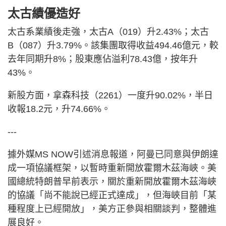
太古績優造好
太古系業績後走強，太古A（019）升2.43%；太古
B（087）升3.79%。該集團取得收益494.46億元，較
去年同期升8%；股東應佔溢利78.43億，按年升
43%。
新股方面，拿森科技（2261）一度升90.02%，半日
收報18.2元，升74.66%。
---
據外媒MS NOW引述消息報道，阿曼已同意與伊朗達
成一項協議框架，以暫時重新開放霍爾木茲海峽。美
國總統特朗普早前表示，關於重新開放霍爾木茲海峽
的協議「尚不能說已經正式達成」，但海峽目前「某
種程度上已經開放」，美方正參與相關談判，整體進
展良好。