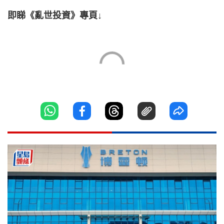
即睇《亂世投資》專頁↓