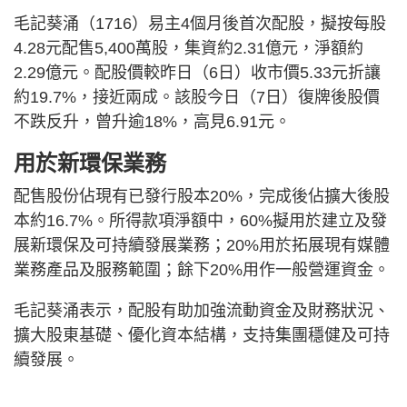
毛記葵涌（1716）易主4個月後首次配股，擬按每股
4.28元配售5,400萬股，集資約2.31億元，淨額約
2.29億元。配股價較昨日（6日）收市價5.33元折讓
約19.7%，接近兩成。該股今日（7日）復牌後股價
不跌反升，曾升逾18%，高見6.91元。
用於新環保業務
配售股份佔現有已發行股本20%，完成後佔擴大後股
本約16.7%。所得款項淨額中，60%擬用於建立及發
展新環保及可持續發展業務；20%用於拓展現有媒體
業務產品及服務範圍；餘下20%用作一般營運資金。
毛記葵涌表示，配股有助加強流動資金及財務狀況、
擴大股東基礎、優化資本結構，支持集團穩健及可持
續發展。