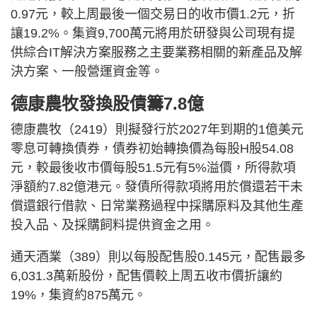
0.97元，較上周最後一個交易日的收市價1.2元，折
讓19.2%。集資9,700萬元將用於研發與公司現有提
供綜合IT解決方案服務之主要業務相關的新產品及解
決方案、一般營運資金等。
德康農牧發換股債籌7.8億
德康農牧（2419）則擬發行於2027年到期的1億美元
零息可轉換債券，債券初始轉換價為每股H股54.08
元，較最後收市價每股51.5元有5%溢價，所得款項
淨額約7.82億港元。發債所得款項將用於償還若干未
償還銀行借款、日常業務過程中採購原料及其他生產
投入品、及採購飼料提供資金之用。
通天酒業（389）則以每股配售股0.145元，配售最多
6,031.3萬新股份，配售價較上周五收市價折讓約
19%，集資約875萬元。