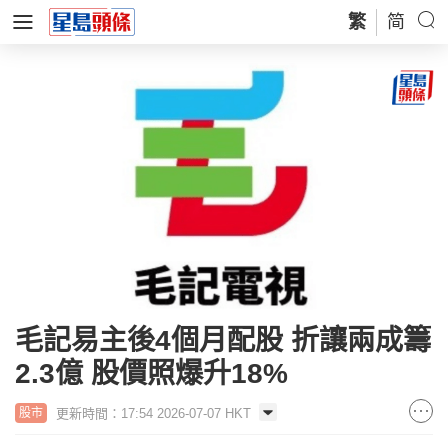
繁
简
毛記易主後4個月配股 折讓兩成籌
2.3億 股價照爆升18%
更新時間：17:54 2026-07-07 HKT
股市