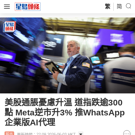
繁
简
美股通脹憂慮升溫 道指跌逾300
點 Meta逆市升3% 推WhatsApp
企業版AI代理
更新時間：22:09 2026-06-03 HKT
股市