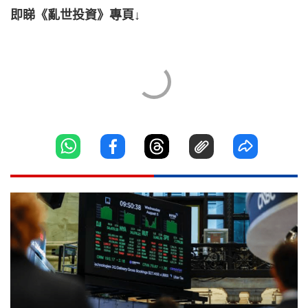
即睇《亂世投資》專頁↓