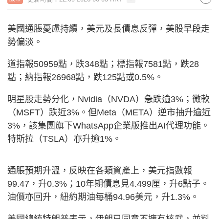
美國通脹憂慮持續，美元及長債息反彈，美股早段走
勢偏淡。
道指報50959點，跌348點；標指報7581點，跌28
點；納指報26968點，跌125點或0.5%。
明星股走勢分化，Nvidia（NVDA）急跌逾3%；微軟
（MSFT）跌近3%。但Meta（META）逆市抽升逾近
3%，該集團旗下WhatsApp企業版推出AI代理功能。
特斯拉（TSLA）亦升逾1%。
通脹預期升溫，反映在各類資產上，美元指數報
99.47，升0.3%；10年期債息見4.499厘，升6點子。
油價亦回升，紐約期油每桶94.96美元，升1.3%。