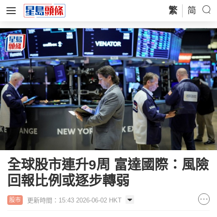
繁
简
全球股市連升9周 富達國際：風險
回報比例或逐步轉弱
更新時間：15:43 2026-06-02 HKT
股市