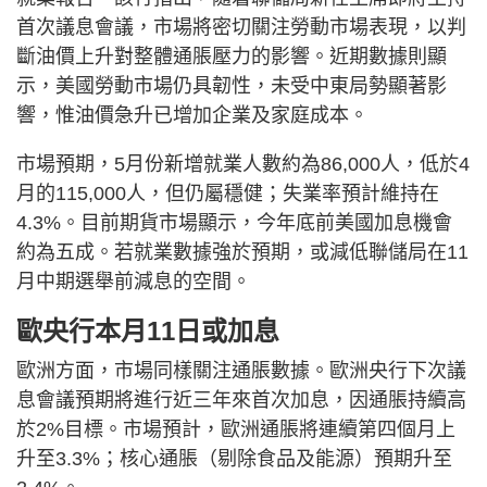
首次議息會議，市場將密切關注勞動市場表現，以判
斷油價上升對整體通脹壓力的影響。近期數據則顯
示，美國勞動市場仍具韌性，未受中東局勢顯著影
響，惟油價急升已增加企業及家庭成本。
市場預期，5月份新增就業人數約為86,000人，低於4
月的115,000人，但仍屬穩健；失業率預計維持在
4.3%。目前期貨市場顯示，今年底前美國加息機會
約為五成。若就業數據強於預期，或減低聯儲局在11
月中期選舉前減息的空間。
歐央行本月11日或加息
歐洲方面，市場同樣關注通脹數據。歐洲央行下次議
息會議預期將進行近三年來首次加息，因通脹持續高
於2%目標。市場預計，歐洲通脹將連續第四個月上
升至3.3%；核心通脹（剔除食品及能源）預期升至