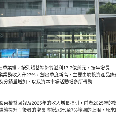
三季業績，按列賬基準計算溢利17.7億美元，按年增長
方案業務收入升27%，創出季度新高，主要由於投資產品錄
貸及分銷量增加，以及資本市場活動增多所帶動。
東權益回報及2025年的收入增長指引，前者2025年的
繼續提升；後者的增長將接近5%至7%範圍的上限，原來