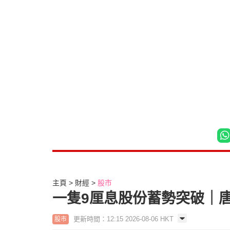
主頁
財經
股市
一隻9厘息股份蓄勢突破｜
更新時間：12:15 2026-08-06 HKT
股市