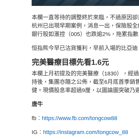
本欄一直等待的調整終於來臨，不過原因卻
杭州已出現早期案例，消息一出，保險股全線
銀行股如滙控（005）也跌逾2%，拖累指數半
恒指熊今早已沽貨獲利，早前入場的比亞迪（
完美醫療目標先看1.6元
本欄上月初提及的完美醫療（1830），
持後，集團亦隨之公佈，截至6月底首季銷售
健。現價股息率超過9厘，以圖論圖突破乃遲
唐牛
fb︰
https://www.fb.com/tongcow88
IG︰
https://instagram.com/tongcow_88