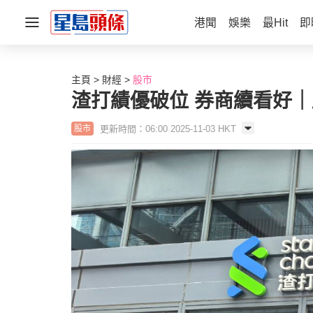
港聞
娛樂
最Hit
即
主頁
財經
股市
渣打績優破位 券商續看好
更新時間：06:00 2025-11-03 HKT
股市