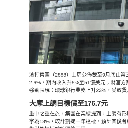
渣打集團（2888）上周公佈截至9月底止第
2.6%，期內收入升5%至51億美元；財富
強勁表現；環球銀行業務上升23%，受放
大摩上調目標價至176.7元
重中之重在於，集團在業績提到，上調有形股
字為13%，較計劃提一年達標，預計其後會