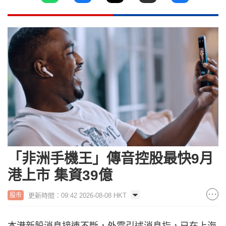
「非洲手機王」傳音控股最快9月
港上市 集資39億
更新時間：09:42 2026-08-08 HKT
股市
本港新股消息接連不斷，外電引述消息指，已在上海