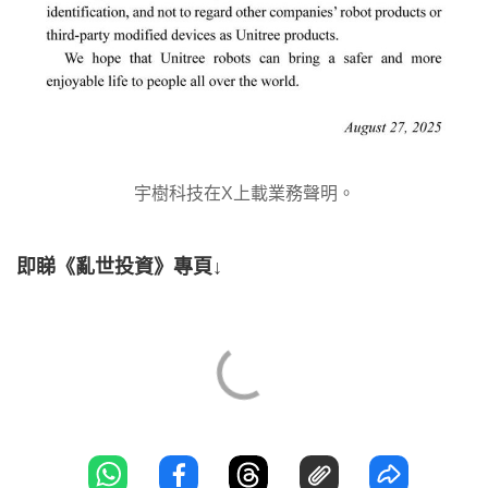
宇樹科技在X上載業務聲明。
即睇《亂世投資》專頁↓