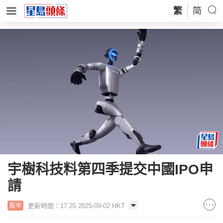
繁
简
宇樹科技料第四季提交中國IPO申
請
更新時間：17:25 2025-09-02 HKT
股市