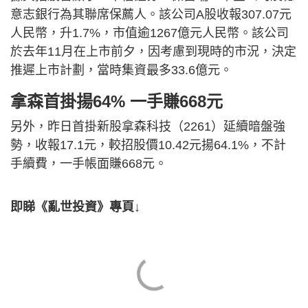
意志銀行為其聯席保薦人。該公司A股收報307.07元
人民幣，升1.7%，市值逾1267億元人民幣。該公司
於去年11月在上市前夕，因考慮到現時的市況，決定
推遲上市計劃，當時集資最多33.6億元。
拿森首掛揚64% 一手賺668元
另外，昨日首掛新股拿森科技（2261）延續暗盤強
勢，收報17.1元，較招股價10.42元揚64.1%，不計
手續費，一手帳面賺668元。
即睇《亂世投資》專頁↓