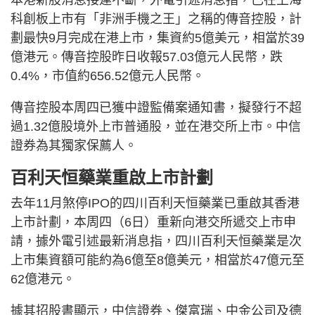
科創板上市有「非洲手機之王」之稱的傳音控股，計
劃最快9月完成在港上市，集資約5億美元，相當於39
億港元。傳音控股昨日收報57.03億元人民幣，跌
0.4%，市值約656.52億元人民幣。
傳音控股本周四已獲中證監備案通知書，擬發行不超
過1.32億股境外上市普通股，並在港交所上市。中信
證券為其獨家保薦人。
百利天恒藥業重啟上市計劃
去年11月煞停IPO的四川百利天恒藥業已重啟其香港
上市計劃，本周四（6日）重新向港交所遞交上市申
請，據外電引述最新消息指，四川百利天恒藥業是次
上市集資額可能約為6億至8億美元，相當於47億元至
62億港元。
據其招股書顯示，中信證券、傑富瑞、中金公司及德