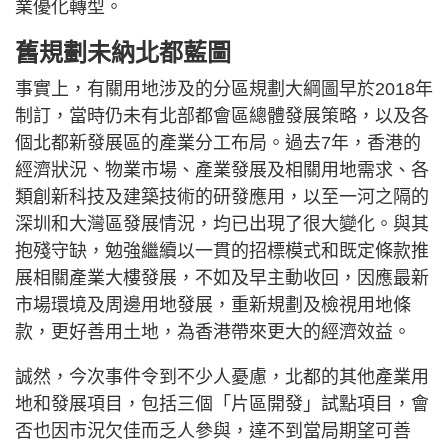
業優化轉型。
舊規劃未納北都藍圖
事實上，有關用地涉及的分區規劃大綱圖早於2018年
制訂，當時仍未有北部都會區總體發展策略，以及各
個北都新發展區的產業分工布局。過去7年，香港的
經濟狀況、物業市場、產業發展及相關用地需求、各
類創新科技及建築技術的研發應用，以至一河之隔的
深圳和大灣區發展情況，均已出現了很大變化。與其
抱殘守缺，勉強繼續以一貫的招標模式和既定條款推
展相關產業大樓發展，不如及早主動收回，因應最新
市場環境及周邊用地發展，重新規劃及檢視用地條
款，更好善用土地，為香港帶來更大的經濟效益。
誠然，今次事件令到不少人憂慮，北都的其他產業用
地和發展項目，包括三個「片區開發」試點項目，會
否也因市況欠佳而乏人參與，達不到當局期望可善