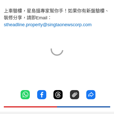
上車驗樓，星島搵專家幫你手！如果你有新盤驗樓、
裝修分享，請即Email：
stheadline.property@singtaonewscorp.com