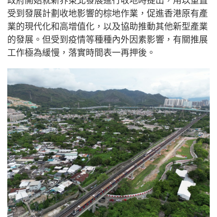
政府開始就新界東北發展進行收地時提出，用以重置
受到發展計劃收地影響的棕地作業，促進香港原有產
業的現代化和高增值化，以及協助推動其他新型產業
的發展。但受到疫情等種種內外因素影響，有關推展
工作極為緩慢，落實時間表一再押後。