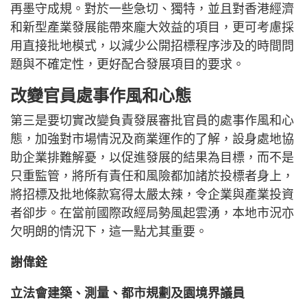
再墨守成規。對於一些急切、獨特，並且對香港經濟
和新型產業發展能帶來龐大效益的項目，更可考慮採
用直接批地模式，以減少公開招標程序涉及的時間問
題與不確定性，更好配合發展項目的要求。
改變官員處事作風和心態
第三是要切實改變負責發展審批官員的處事作風和心
態，加強對市場情況及商業運作的了解，設身處地協
助企業排難解憂，以促進發展的結果為目標，而不是
只重監管，將所有責任和風險都加諸於投標者身上，
將招標及批地條款寫得太嚴太辣，令企業與產業投資
者卻步。在當前國際政經局勢風起雲湧，本地市況亦
欠明朗的情況下，這一點尤其重要。
謝偉銓
立法會建築、測量、都市規劃及園境界議員