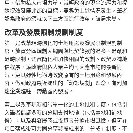
用、借助私人市場力量，減輕政府的現金流壓力和提
速提效發展北都的目標。要避免上述情況發生，筆者
認為政府必須就以下三方面進行改革，破局求變。
改革及發展限制規劃制度
第一是改革現時僵化的土地用途及發展限制規劃制
度，放寬分區規劃大綱圖與地契條款的過多、過嚴和
過時限制，切實簡化和加快相關的改劃、改契及補地
價程序，讓政府與私人業主均可因應市場的最新情
況，更具彈性地適時改變原有的土地用途和發展內
容，做到政府最近提出的「動態規劃」理念，有利加
速企業進駐，帶動區內發展。
第二是改革現時相當單一化的土地批租制度，包括引
入筆者倡議多時的分期支付地價（包括賣地和補地
價），以及與發展商或投資者分擔市場風險，但可在
項目落成後可共同分享發展成果的「分成」制度，不