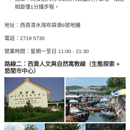
相距僅1分鐘步程。
地址：西貢清水灣布袋澳6號地舖
電話：2719 5730
營業時間：星期一至日 11:00 - 21:30
路線二：西貢人文與自然寓教線（生態探索 +
悠閒市中心）