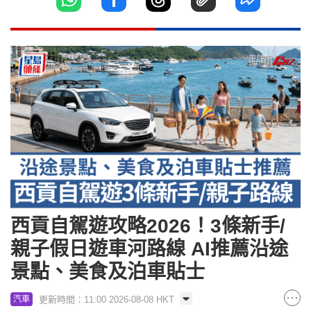
西貢自駕遊攻略2026！3條新手/
親子假日遊車河路線 AI推薦沿途
景點、美食及泊車貼士
更新時間：11:00 2026-08-08 HKT
汽車