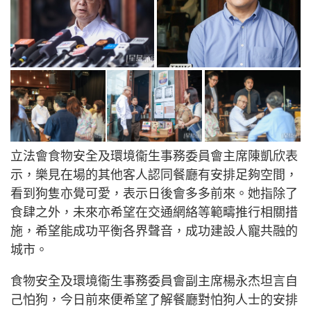
立法會食物安全及環境衞生事務委員會主席陳凱欣表
示，樂見在場的其他客人認同餐廳有安排足夠空間，
看到狗隻亦覺可愛，表示日後會多多前來。她指除了
食肆之外，未來亦希望在交通網絡等範疇推行相關措
施，希望能成功平衡各界聲音，成功建設人寵共融的
城市。
食物安全及環境衞生事務委員會副主席楊永杰坦言自
己怕狗，今日前來便希望了解餐廳對怕狗人士的安排