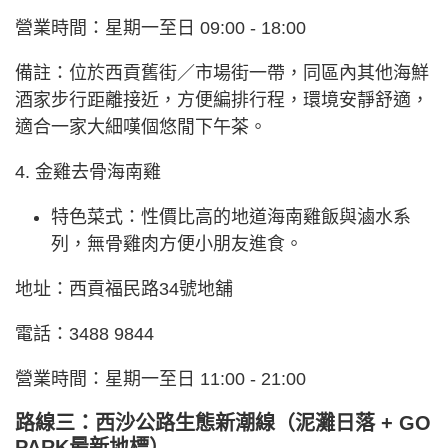
營業時間：星期一至日 09:00 - 18:00
備註：位於西貢舊街／市場街一帶，同區內其他海鮮
酒家步行距離接近，方便編排行程，環境安靜舒適，
適合一家大細嘆個悠閒下午茶。
4. 金雞去骨海南雞
特色菜式：性價比高的地道海南雞飯與滷水系
列，無骨雞肉方便小朋友進食。
地址：西貢福民路34號地舖
電話：3488 9844
營業時間：星期一至日 11:00 - 21:00
路線三：西沙公路生態新潮線（泥灘日落 + GO
PARK最新地標）