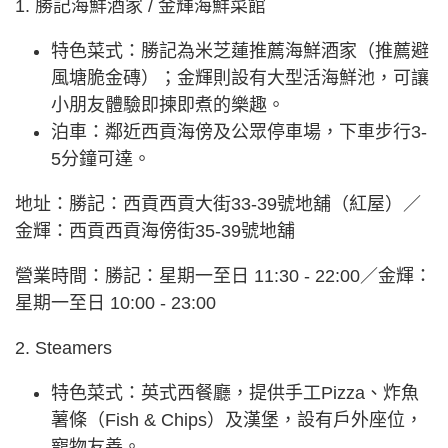
1. 勝記海鮮酒家 / 金輝海鮮菜館
特色菜式：勝記為米芝蓮推薦海鮮酒家（推薦避
風塘脆金磚）；金輝則設有大型活海鮮池，可讓
小朋友體驗即揀即煮的樂趣。
泊車：鄰近西貢海傍及公眾停車場，下車步行3-
5分鐘可達。
地址：勝記：西貢西貢大街33-39號地舖（紅屋）／
金輝：西貢西貢海傍街35-39號地舖
營業時間：勝記：星期一至日 11:30 - 22:00／金輝：
星期一至日 10:00 - 23:00
2. Steamers
特色菜式：英式西餐廳，提供手工Pizza、炸魚
薯條（Fish & Chips）及漢堡，設有戶外座位，
寵物友善。