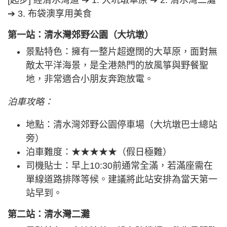
➔ 3. 布袋澳享用美食
第一站：清水灣郊野公園（大坑墩）
景點特色：擁有一整片超遼闊的大草原，面對無
敵太平洋海景，是全港熱門的放風箏與野餐聖
地，非常適合小朋友奔跑放電。
泊車攻略：
地點：清水灣郊野公園停車場（大坑墩巴士總站
旁）
泊車難度：★★★★★（假日極難）
司機貼士：早上10:30前通常全滿，若滿座需在
單線道路排隊等候。建議將此站安排為當天第一
站早到。
第二站：清水灣二灘