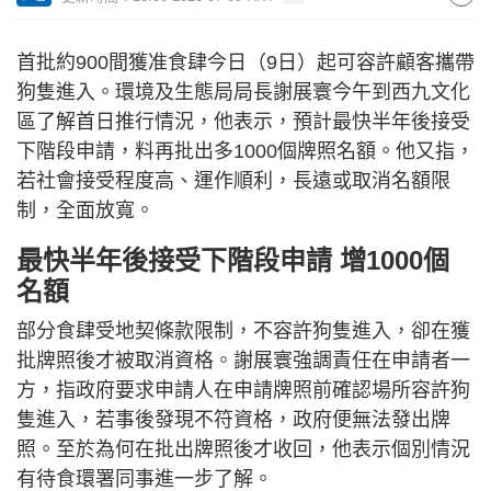
首批約900間獲准食肆今日（9日）起可容許顧客攜帶
狗隻進入。環境及生態局局長謝展寰今午到西九文化
區了解首日推行情況，他表示，預計最快半年後接受
下階段申請，料再批出多1000個牌照名額。他又指，
若社會接受程度高、運作順利，長遠或取消名額限
制，全面放寬。
最快半年後接受下階段申請 增1000個
名額
部分食肆受地契條款限制，不容許狗隻進入，卻在獲
批牌照後才被取消資格。謝展寰強調責任在申請者一
方，指政府要求申請人在申請牌照前確認場所容許狗
隻進入，若事後發現不符資格，政府便無法發出牌
照。至於為何在批出牌照後才收回，他表示個別情況
有待食環署同事進一步了解。