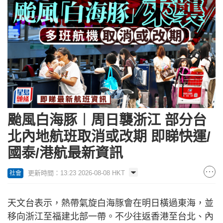
颱風白海豚︱周日襲浙江 部分台
北內地航班取消或改期 即睇快運/
國泰/港航最新資訊
更新時間：13:23 2026-08-08 HKT
社會
天文台表示，熱帶氣旋白海豚會在明日橫過東海，並
移向浙江至福建北部一帶。不少往返香港至台北、內