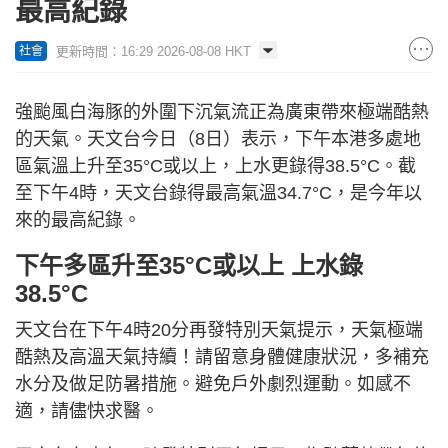
最高紀錄
更新時間：16:29 2026-08-08 HKT
社會
強颱風白海豚的外圍下沉氣流正為廣東帶來極端酷熱
的天氣。天文台今日（8日）表示，下午本港多處地
區氣溫上升至35°C或以上，上水更錄得38.5°C。截
至下午4時，天文台錄得最高氣溫34.7°C，是今年以
來的最高紀錄。
下午多區升至35°C或以上 上水錄
38.5°C
天文台在下午4時20分再發特別天氣提示，天氣極端
酷熱及高溫天氣持續！請留意身體健康狀況，多補充
水分及做足防暑措施。避免戶外劇烈運動。如感不
適，請儘快求醫。