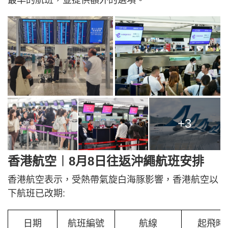
最早的航班，並提供額外的選項。
+3
香港航空︱8月8日往返沖繩航班安排
香港航空表示，受熱帶氣旋白海豚影響，香港航空以
下航班已改期:
日期
航班編號
航線
起飛時