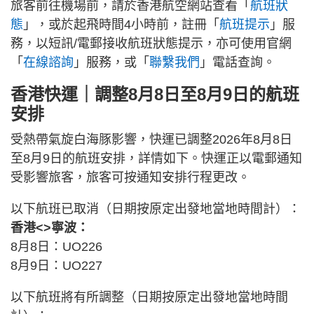
旅客前往機場前，請於香港航空網站查看「
航班狀
態
」，或於起飛時間4小時前，註冊「
航班提示
」服
務，以短訊/電郵接收航班狀態提示，亦可使用官網
「
在線諮詢
」服務，或「
聯繫我們
」電話查詢。
香港快運｜調整8月8日至8月9日的航班
安排
受熱帶氣旋白海豚影響，快運已調整2026年8月8日
至8月9日的航班安排，詳情如下。快運正以電郵通知
受影響旅客，旅客可按通知安排行程更改。
以下航班已取消（日期按原定出發地當地時間計）：
香港<>寧波：
8月8日：UO226
8月9日：UO227
以下航班將有所調整（日期按原定出發地當地時間