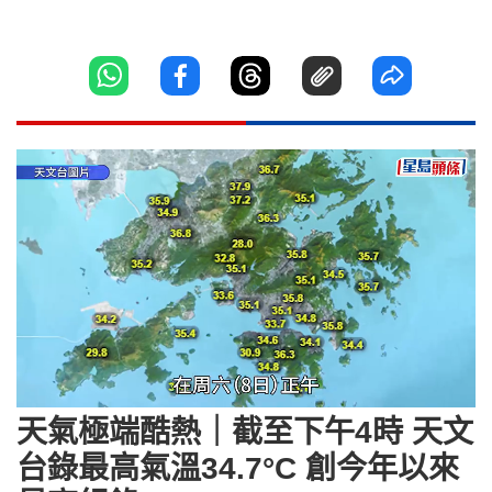
Loaded
:
Unmute
37.83%
天氣極端酷熱｜截至下午4時 天文
台錄最高氣溫34.7°C 創今年以來