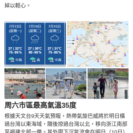
掉以輕心。
周六市區最高氣溫35度
根據天文台9天天氣預報，熱帶氣旋巴威將於明日橫
過台灣以東海域，隨後掠過台灣以北，移向浙江南部
至福建北部一帶。其外圍下沉氣流會在明日（10日）