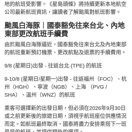
地的航班受影響。《星島頭條》將持續更新本地航空
公司最新航班資訊，讓讀者了解颱風對航班影響。
颱風白海豚︱國泰豁免往來台北、內地
東部更改航班手續費
由於颱風白海豚逼近，國泰豁免往來台北及內地東部
的航班重新預訂機票、更改航點及退票的手續費用。
9/8 (星期日)出發 - 往返台北 (TPE) 的航班
9-10/8 (星期日/星期一)出發 - 往返福州（FOC）、杭
州（HGH）、寧波（NGB）、上海 （PVG /
SHA）、溫州（WNZ）的航班
乘客可選擇新的出發日期，但必須在2026年9月30日
或之前更新後的旅遊日期，須視乎航班座位供應情況
而定。如航班最終取消，國泰將盡力安排乘搭下一班