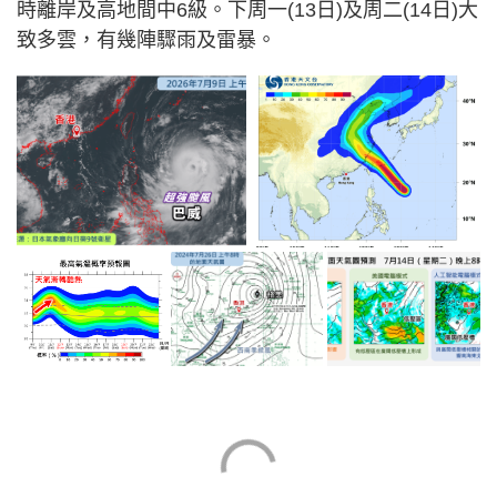
時離岸及高地間中6級。下周一(13日)及周二(14日)大
致多雲，有幾陣驟雨及雷暴。