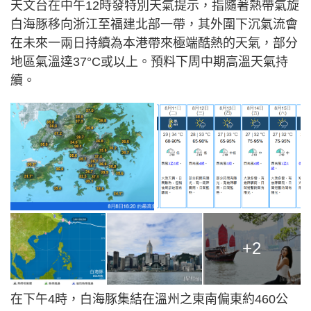
天文台在中午12時發特別天氣提示，指隨著熱帶氣旋
白海豚移向浙江至福建北部一帶，其外圍下沉氣流會
在未來一兩日持續為本港帶來極端酷熱的天氣，部分
地區氣溫達37°C或以上。預料下周中期高溫天氣持
續。
+2
在下午4時，白海豚集結在溫州之東南偏東約460公