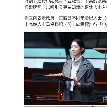
計劃」進行中期檢討，並配合「中高齡就業
導遊牌照，以吸引具專業知識的退休人士入
孫玉菡表示政府一直鼓勵不同年齡層人士（
中高齡人士重投職場，勞工處積極推行「中