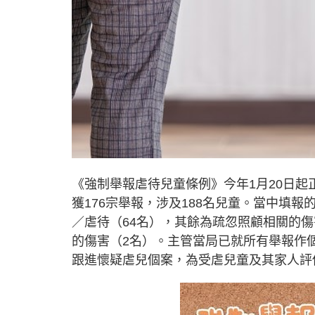
《強制舉報虐待兒童條例》今年1月20日
獲176宗舉報，涉及188名兒童。當中填
／虐待（64名），其餘為疏忽照顧相關的傷
的傷害（2名）。主管當局已就所有舉報作
跟進懷疑虐兒個案，為受虐兒童及其家人評