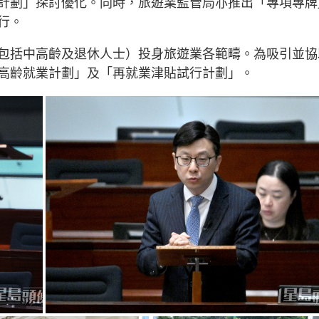
計劃」探討優化。同時，旅遊業監管局亦推出「專項專牌
行。
包括中高齡及退休人士）投身旅遊業各範疇。為吸引並協
高齡就業計劃」及「再就業津貼試行計劃」。