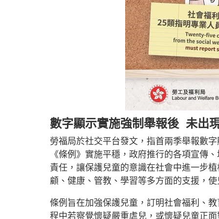
數字顯示實施強制舉報後 未出
勞福局於社交平台發文，指首兩季舉報數字
《條例》實施平穩，政府推行的各項宣傳、
責任，讓保護兒童的意識在社會中進一步植
顧、健康、管教、學習等多方面的支援，使
條例旨在加強保護兒童，訂明社會福利、教
程中若察覺懷疑嚴重虐兒，或懷疑兒童正面