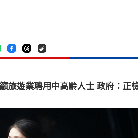
 籲旅遊業聘用中高齡人士 政府：正