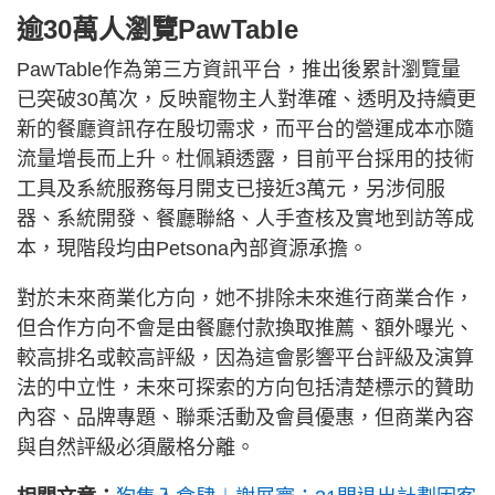
逾30萬人瀏覽PawTable
PawTable作為第三方資訊平台，推出後累計瀏覽量
已突破30萬次，反映寵物主人對準確、透明及持續更
新的餐廳資訊存在殷切需求，而平台的營運成本亦隨
流量增長而上升。杜佩穎透露，目前平台採用的技術
工具及系統服務每月開支已接近3萬元，另涉伺服
器、系統開發、餐廳聯絡、人手查核及實地到訪等成
本，現階段均由Petsona內部資源承擔。
對於未來商業化方向，她不排除未來進行商業合作，
但合作方向不會是由餐廳付款換取推薦、額外曝光、
較高排名或較高評級，因為這會影響平台評級及演算
法的中立性，未來可探索的方向包括清楚標示的贊助
內容、品牌專題、聯乘活動及會員優惠，但商業內容
與自然評級必須嚴格分離。