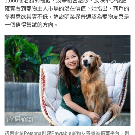
1,000個名額的抽籤，競爭相當激烈，反映不少餐廳
確實看到寵物主人市場的潛在價值。她指出，商戶的
參與意欲其實不低，這說明業界普遍認為寵物友善是
一個值得嘗試的方向。
初創企業Petsona創建Pawtable寵物友善餐廳指南平台，創