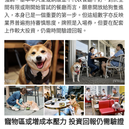
間有限或剛開始嘗試的餐廳而言，願意開放給狗隻進
入，本身已是一個重要的第一步。但這組數字亦反映
業界普遍抱持審慎態度，牌照是入場券，但要在配套
上作較大投資，仍需時間驗證回報。
寵物區或增成本壓力 投資回報仍需驗證