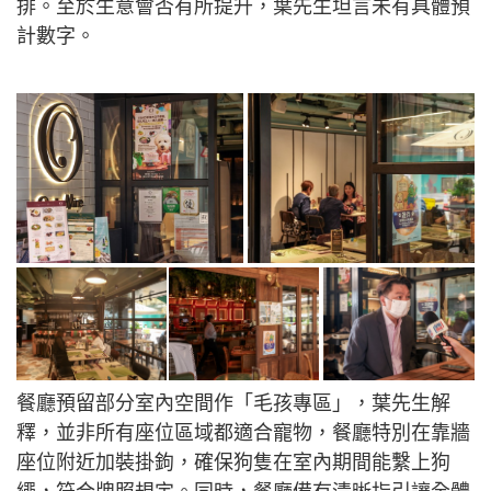
排。至於生意會否有所提升，葉先生坦言未有具體預
計數字。
餐廳預留部分室內空間作「毛孩專區」，葉先生解
釋，並非所有座位區域都適合寵物，餐廳特別在靠牆
座位附近加裝掛鉤，確保狗隻在室內期間能繫上狗