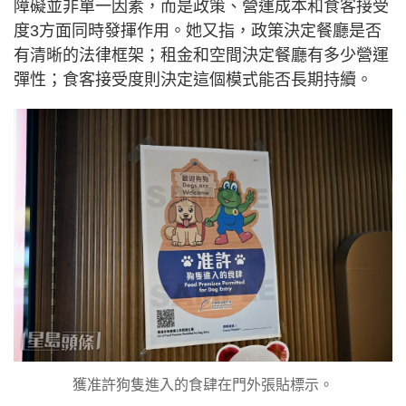
障礙並非單一因素，而是政策、營運成本和食客接受
度3方面同時發揮作用。她又指，政策決定餐廳是否
有清晰的法律框架；租金和空間決定餐廳有多少營運
彈性；食客接受度則決定這個模式能否長期持續。
獲准許狗隻進入的食肆在門外張貼標示。