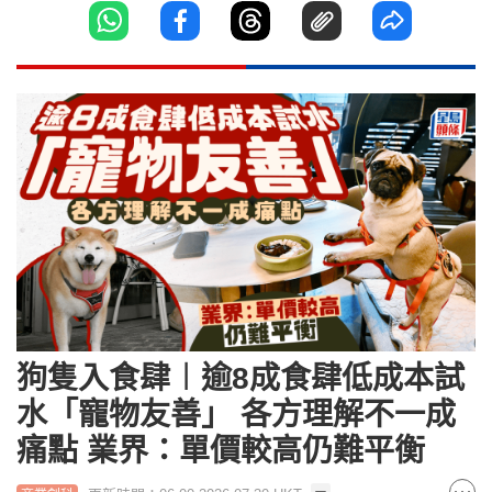
狗隻入食肆︱逾8成食肆低成本試
水「寵物友善」 各方理解不一成
痛點 業界：單價較高仍難平衡